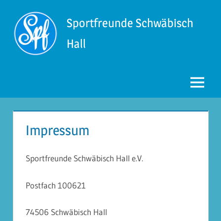
Zum
Inhalt
Sportfreunde Schwäbisch
springen
Hall
Menü
Impressum
Sportfreunde Schwäbisch Hall e.V.
Postfach 100621
74506 Schwäbisch Hall