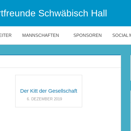
tfreunde Schwäbisch Hall
EITER
MANNSCHAFTEN
SPONSOREN
SOCIAL 
Der Kitt der Gesellschaft
6. DEZEMBER 2019