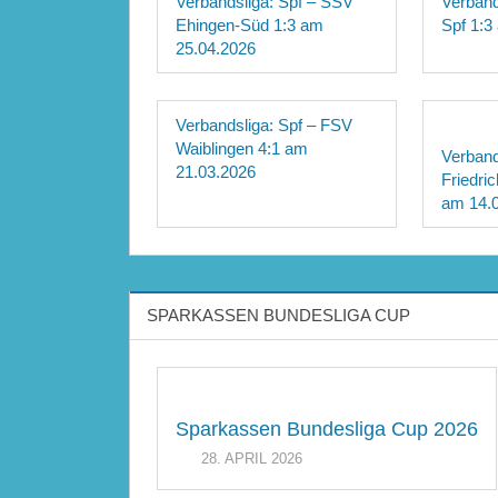
Verbandsliga: Spf – SSV
Verband
Ehingen-Süd 1:3 am
Spf 1:3
25.04.2026
Verbandsliga: Spf – FSV
Waiblingen 4:1 am
Verband
21.03.2026
Friedri
am 14.
SPARKASSEN BUNDESLIGA CUP
Sparkassen Bundesliga Cup 2026
28. APRIL 2026