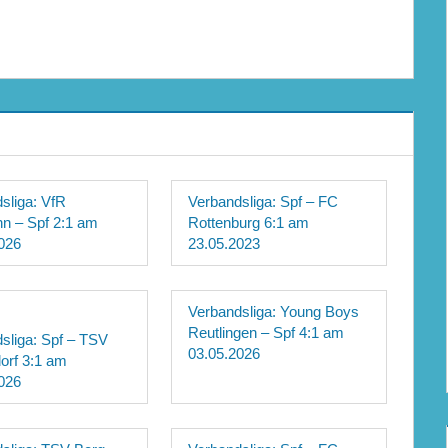
sliga: VfR
Verbandsliga: Spf – FC
nn – Spf 2:1 am
Rottenburg 6:1 am
026
23.05.2023
Verbandsliga: Young Boys
Reutlingen – Spf 4:1 am
sliga: Spf – TSV
03.05.2026
orf 3:1 am
026