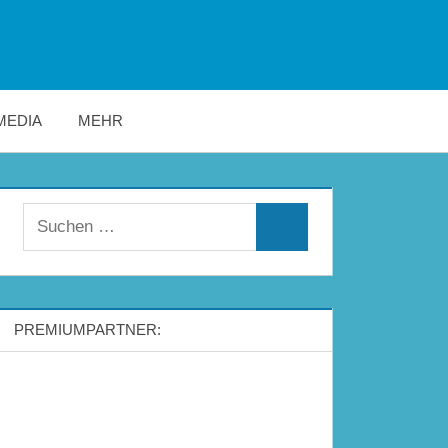
MEDIA
MEHR
Suchen
Suchen
nach:
PREMIUMPARTNER: