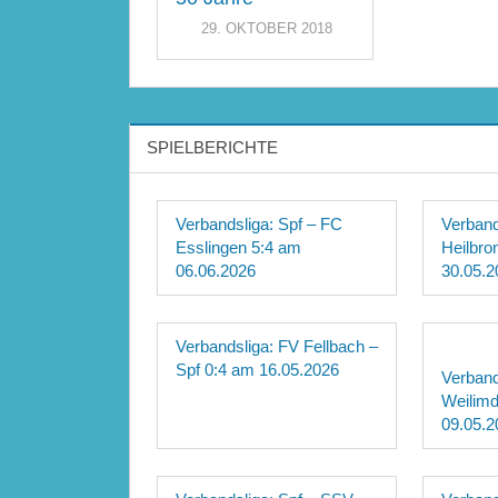
29. OKTOBER 2018
SPIELBERICHTE
Verbandsliga: Spf – FC
Verband
Esslingen 5:4 am
Heilbro
06.06.2026
30.05.2
Verbandsliga: FV Fellbach –
Spf 0:4 am 16.05.2026
Verband
Weilimd
09.05.2