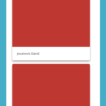
Jovanovic David