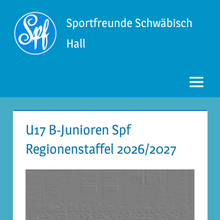
Zum
Inhalt
Sportfreunde Schwäbisch
springen
Hall
Menü
U17 B-Junioren Spf
Regionenstaffel 2026/2027