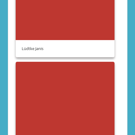
Lüdtke Janis