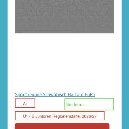
Sportfreunde Schwäbisch Hall auf FuPa
All
U17 B Junioren Regionenstaffel 2026/27