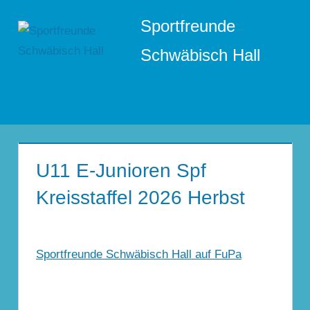
Zum
Sportfreunde
Inhalt
springen
Schwäbisch Hall
Menü
U11 E-Junioren Spf
Kreisstaffel 2026 Herbst
Sportfreunde Schwäbisch Hall auf FuPa