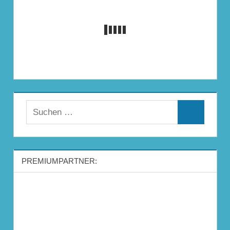
Suchen
Suchen
nach:
PREMIUMPARTNER: