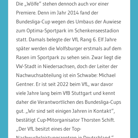
Die „Wölfe“ stehen dennoch auch vor einer
Premiere. Denn im Jahr 2014 fand der
Bundesliga-Cup wegen des Umbaus der Auwiese
zum Optima-Sportpark im Schenkenseestadion
statt. Damals belegte der VfL Rang 6. Elf Jahre
später werden die Wolfsburger erstmals auf dem
Rasen im Sportpark zu sehen sein. Zwar liegt die
VW-Stadt in Niedersachsen, doch der Leiter der
Nachwuchsabteilung ist ein Schwabe: Michael
Gentner. Er ist seit 2022 beim VfL, war davor
viele Jahre lang beim VfB Stuttgart und kennt
daher die Verantwortlichen des Bundesliga-Cups
gut. „Wir sind seit einigen Jahren in Kontakt“,
bestätigt Cup-Mitorganisator Thorsten Schift.
„Der VfL besitzt eines der Top-
Nachwuchsleistungszentren in Deutschland.“