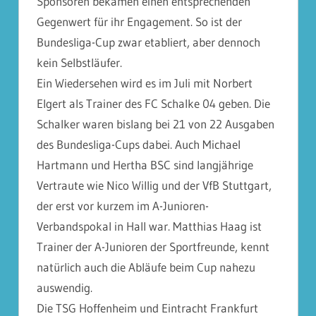
Sponsoren bekämen einen entsprechenden
Gegenwert für ihr Engagement. So ist der
Bundesliga-Cup zwar etabliert, aber dennoch
kein Selbstläufer.
Ein Wiedersehen wird es im Juli mit Norbert
Elgert als Trainer des FC Schalke 04 geben. Die
Schalker waren bislang bei 21 von 22 Ausgaben
des Bundesliga-Cups dabei. Auch Michael
Hartmann und Hertha BSC sind langjährige
Vertraute wie Nico Willig und der VfB Stuttgart,
der erst vor kurzem im A-Junioren-
Verbandspokal in Hall war. Matthias Haag ist
Trainer der A-Junioren der Sportfreunde, kennt
natürlich auch die Abläufe beim Cup nahezu
auswendig.
Die TSG Hoffenheim und Eintracht Frankfurt