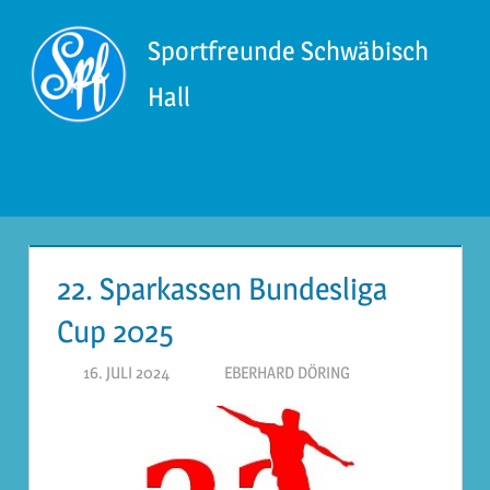
Zum
Inhalt
Sportfreunde Schwäbisch
springen
Hall
Menü
22. Sparkassen Bundesliga
Cup 2025
16. JULI 2024
EBERHARD DÖRING