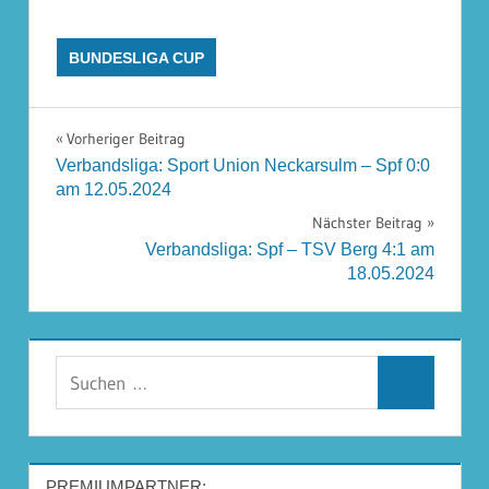
BUNDESLIGA CUP
Beitragsnavigation
Vorheriger Beitrag
Verbandsliga: Sport Union Neckarsulm – Spf 0:0
am 12.05.2024
Nächster Beitrag
Verbandsliga: Spf – TSV Berg 4:1 am
18.05.2024
Suchen
Suchen
nach:
PREMIUMPARTNER: