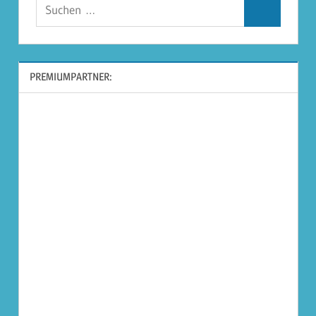
Suchen
Suchen
nach:
PREMIUMPARTNER: