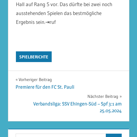
Hall auf Rang 5 vor. Das dürfte bei zwei noch
ausstehenden Spielen das bestmögliche
Ergebnis sein.⇥
ruf
SPIELBERICHTE
Beitragsnavigation
Vorheriger Beitrag
Premiere für den FC St. Pauli
Nächster Beitrag
Verbandsliga: SSV Ehingen-Süd – Spf 3:1 am
25.05.2024