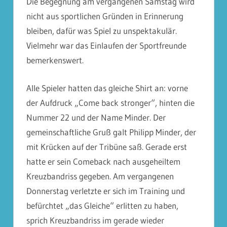
Die Begegnung am vergangenen Samstag wird
nicht aus sportlichen Gründen in Erinnerung
bleiben, dafür was Spiel zu unspektakulär.
Vielmehr war das Einlaufen der Sportfreunde
bemerkenswert.
Alle Spieler hatten das gleiche Shirt an: vorne
der Aufdruck „Come back stronger“, hinten die
Nummer 22 und der Name Minder. Der
gemeinschaftliche Gruß galt Philipp Minder, der
mit Krücken auf der Tribüne saß. Gerade erst
hatte er sein Comeback nach ausgeheiltem
Kreuzbandriss gegeben. Am vergangenen
Donnerstag verletzte er sich im Training und
befürchtet „das Gleiche“ erlitten zu haben,
sprich Kreuzbandriss im gerade wieder