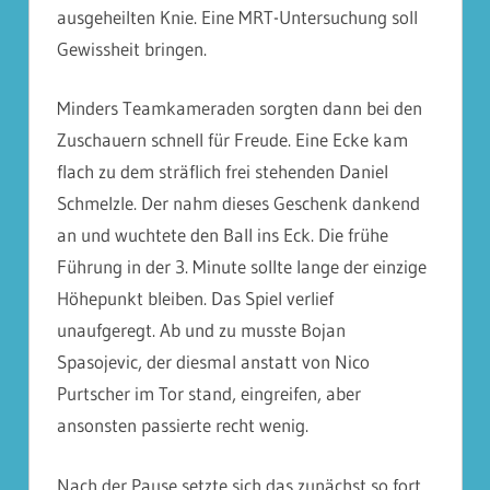
ausgeheilten Knie. Eine MRT-Untersuchung soll
Gewissheit bringen.
Minders Teamkameraden sorgten dann bei den
Zuschauern schnell für Freude. Eine Ecke kam
flach zu dem sträflich frei stehenden Daniel
Schmelzle. Der nahm dieses Geschenk dankend
an und wuchtete den Ball ins Eck. Die frühe
Führung in der 3. Minute sollte lange der einzige
Höhepunkt bleiben. Das Spiel verlief
unaufgeregt. Ab und zu musste Bojan
Spasojevic, der diesmal anstatt von Nico
Purtscher im Tor stand, eingreifen, aber
ansonsten passierte recht wenig.
Nach der Pause setzte sich das zunächst so fort.