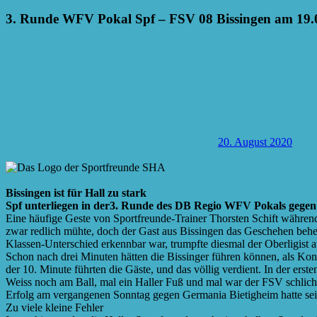
3. Runde WFV Pokal Spf – FSV 08 Bissingen am 19.
20. August 2020
Bissingen ist für Hall zu stark
Spf unterliegen in der3. Runde des DB Regio WFV Pokals gegen 
Eine häufige Geste von Sportfreunde-Trainer Thorsten Schift während
zwar redlich mühte, doch der Gast aus Bissingen das Geschehen be
Klassen-Unterschied erkennbar war, trumpfte diesmal der Oberligist a
Schon nach drei Minuten hätten die Bissinger führen können, als Kons
der 10. Minute führten die Gäste, und das völlig verdient. In der ers
Weiss noch am Ball, mal ein Haller Fuß und mal war der FSV schlich
Erfolg am vergangenen Sonntag gegen Germania Bietigheim hatte se
Zu viele kleine Fehler