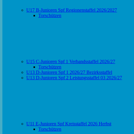
U17 B-Junioren Spf Regionenstaffel 2026/2027
Torschützen
U15 C-Junioren Spf 1 Verbandsstaffel 2026/27
Torschützen
U13 D-Junioren Spf 1 2026/27 Bezirksstaffel
U13 D-Junioren Spf 2 Leistungsstaffel 03 2026/27
U11 E-Junioren Spf Kreisstaffel 2026 Herbst
Torschützen