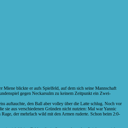
 Miene blickte er aufs Spielfeld, auf dem sich seine Mannschaft
rundenspiel gegen Neckarsulm zu keinem Zeitpunkt ein Zwei-
ss auftauchte, den Ball aber volley über die Latte schlug. Noch vor
, die sie aus verschiedenen Gründen nicht nutzten: Mal war Yannic
n Rage, der mehrfach wild mit den Armen ruderte. Schon beim 2:0-