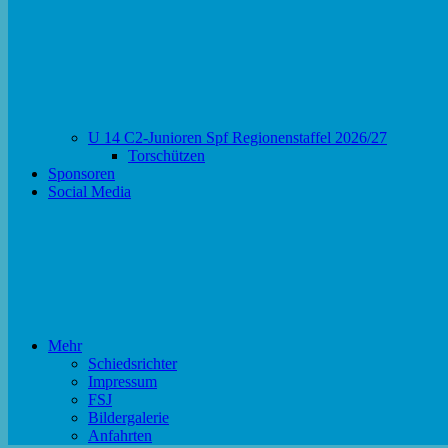
U 14 C2-Junioren Spf Regionenstaffel 2026/27
Torschützen
Sponsoren
Social Media
Mehr
Schiedsrichter
Impressum
FSJ
Bildergalerie
Anfahrten