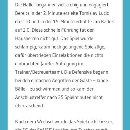
Die Haller begannen zielstrebig und engagiert.
Bereits in der 2. Minute erzielte Tomislav Lucic
das 1:0 und in der 15. Minute erhöhte Jan Radek
auf 2:0. Diese schnelle Führung tat den
Hausherren nicht gut. Das Spiel wurde
schlampig, kaum noch gelungene Spielzüge,
dafür übertrieben Einzelaktionen die nichts
einbrachten (außer Aufregung im
Trainer/Betreuerteam). Die Defensive begann
bei den einfachen Angriffen der Gäste – lange
Bälle – zu schwimmen und so kam der
Anschlustreffer nach 35 Spielminuten nicht
überraschend.
Nach dem Wechsel wurde das Spiel nicht besser,
die SG der Spf/SSV quälte ihre Zuschauer mit