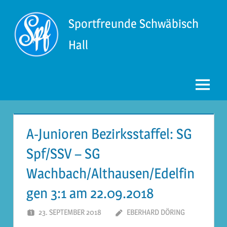
Zum
Inhalt
Sportfreunde Schwäbisch
springen
Hall
Menü
A-Junioren Bezirksstaffel: SG
Spf/SSV – SG
Wachbach/Althausen/Edelfin
gen 3:1 am 22.09.2018
23. SEPTEMBER 2018
EBERHARD DÖRING