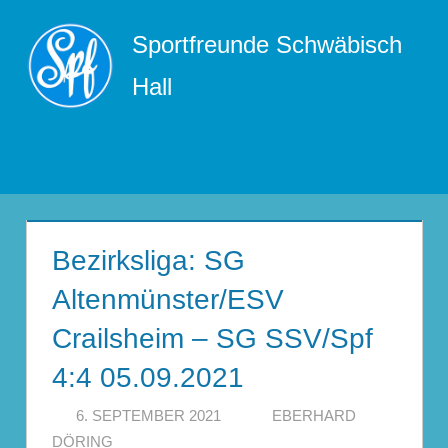
Zum
Sportfreunde Schwäbisch
Inhalt
springen
Hall
Menü
Bezirksliga: SG
Altenmünster/ESV
Crailsheim – SG SSV/Spf
4:4 05.09.2021
6. SEPTEMBER 2021
EBERHARD
DÖRING