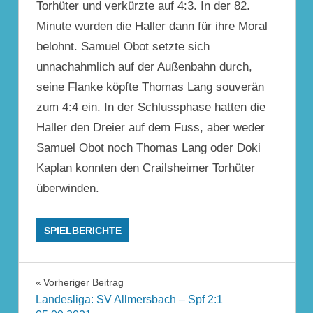
Torhüter und verkürzte auf 4:3. In der 82.
Minute wurden die Haller dann für ihre Moral
belohnt. Samuel Obot setzte sich
unnachahmlich auf der Außenbahn durch,
seine Flanke köpfte Thomas Lang souverän
zum 4:4 ein. In der Schlussphase hatten die
Haller den Dreier auf dem Fuss, aber weder
Samuel Obot noch Thomas Lang oder Doki
Kaplan konnten den Crailsheimer Torhüter
überwinden.
SPIELBERICHTE
Beitragsnavigation
Vorheriger Beitrag
Landesliga: SV Allmersbach – Spf 2:1