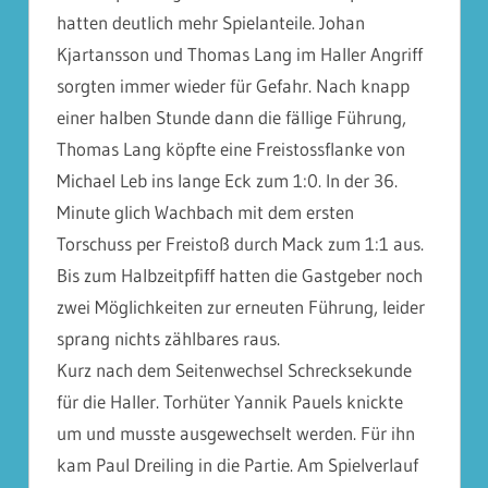
hatten deutlich mehr Spielanteile. Johan
Kjartansson und Thomas Lang im Haller Angriff
sorgten immer wieder für Gefahr. Nach knapp
einer halben Stunde dann die fällige Führung,
Thomas Lang köpfte eine Freistossflanke von
Michael Leb ins lange Eck zum 1:0. In der 36.
Minute glich Wachbach mit dem ersten
Torschuss per Freistoß durch Mack zum 1:1 aus.
Bis zum Halbzeitpfiff hatten die Gastgeber noch
zwei Möglichkeiten zur erneuten Führung, leider
sprang nichts zählbares raus.
Kurz nach dem Seitenwechsel Schrecksekunde
für die Haller. Torhüter Yannik Pauels knickte
um und musste ausgewechselt werden. Für ihn
kam Paul Dreiling in die Partie. Am Spielverlauf