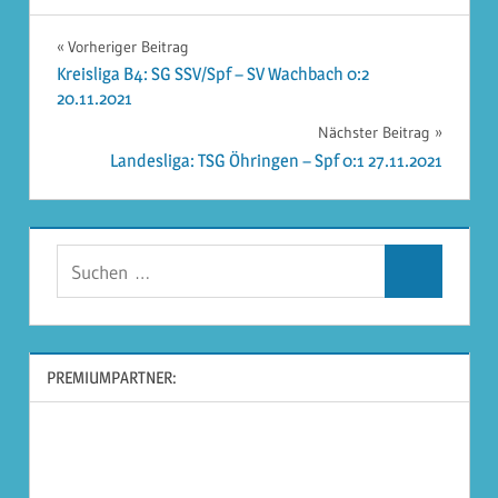
Beitragsnavigation
Vorheriger Beitrag
Kreisliga B4: SG SSV/Spf – SV Wachbach 0:2
20.11.2021
Nächster Beitrag
Landesliga: TSG Öhringen – Spf 0:1 27.11.2021
Suchen
Suchen
nach:
PREMIUMPARTNER: