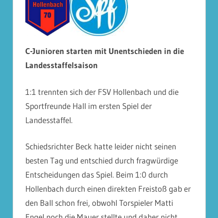
C-Junioren starten mit Unentschieden in die
Landesstaffelsaison
1:1 trennten sich der FSV
Hollenbach
und die
Sportfreunde
Hall
im ersten Spiel der
Landesstaffel.
Schiedsrichter Beck hatte leider nicht seinen
besten Tag und entschied durch fragwürdige
Entscheidungen das Spiel. Beim 1:0 durch
Hollenbach
durch einen direkten Freistoß gab er
den Ball schon frei, obwohl Torspieler Matti
Engel noch die Mauer stellte und daher nicht