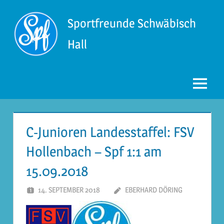
Zum
Inhalt
Sportfreunde Schwäbisch
springen
Hall
Menü
C-Junioren Landesstaffel: FSV
Hollenbach – Spf 1:1 am
15.09.2018
14. SEPTEMBER 2018
EBERHARD DÖRING