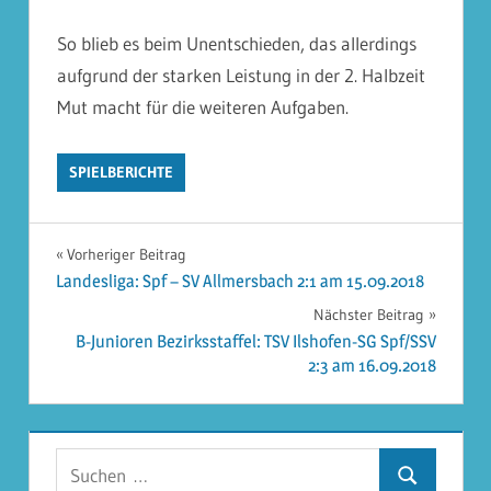
So blieb es beim Unentschieden, das allerdings
aufgrund der starken Leistung in der 2. Halbzeit
Mut macht für die weiteren Aufgaben.
SPIELBERICHTE
Beitragsnavigation
Vorheriger Beitrag
Landesliga: Spf – SV Allmersbach 2:1 am 15.09.2018
Nächster Beitrag
B-Junioren Bezirksstaffel: TSV Ilshofen-SG Spf/SSV
2:3 am 16.09.2018
Suchen
Suchen