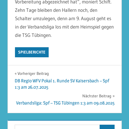
Vorbereitung abgezeichnet hat“, moniert Schift.
Zehn Tage bleiben den Hallern noch, den
Schalter umzulegen, denn am 9. August geht es
in der Verbandsliga los mit dem Heimspiel gegen
die TSG Tübingen.
SPIELBERICHTE
Beitragsnavigation
Vorheriger Beitrag
DB Regio WFV Pokal 1. Runde SV Kaisersbach – Spf
1:3 am 26.07.2025
Nächster Beitrag
Verbandsliga: Spf – TSG Tübingen 1:3 am 09.08.2025
Suchen