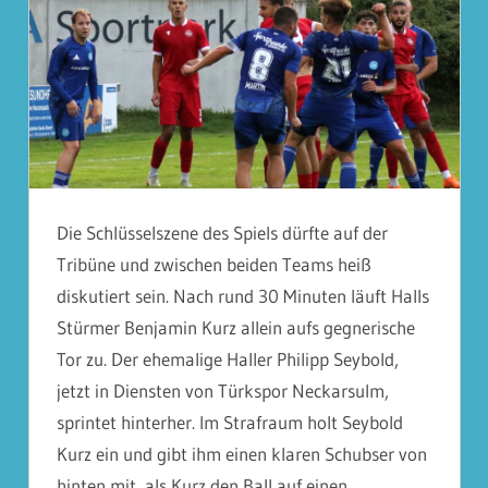
Die Schlüsselszene des Spiels dürfte auf der
Tribüne und zwischen beiden Teams heiß
diskutiert sein. Nach rund 30 Minuten läuft Halls
Stürmer Benjamin Kurz allein aufs gegnerische
Tor zu. Der ehemalige Haller Philipp Seybold,
jetzt in Diensten von Türkspor Neckarsulm,
sprintet hinterher. Im Strafraum holt Seybold
Kurz ein und gibt ihm einen klaren Schubser von
hinten mit, als Kurz den Ball auf einen