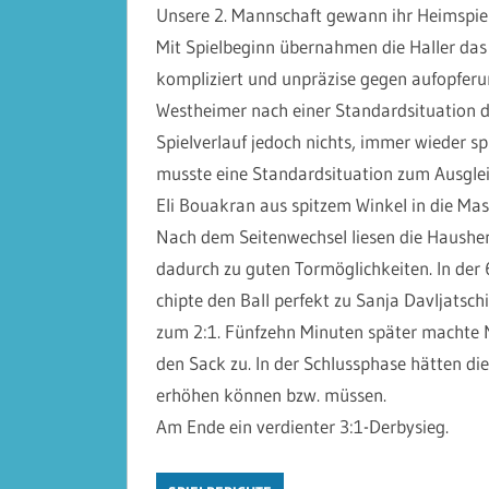
Unsere 2. Mannschaft gewann ihr Heimspiel
Mit Spielbeginn übernahmen die Haller das
kompliziert und unpräzise gegen aufopferu
Westheimer nach einer Standardsituation d
Spielverlauf jedoch nichts, immer wieder spi
musste eine Standardsituation zum Ausgleic
Eli Bouakran aus spitzem Winkel in die Mas
Nach dem Seitenwechsel liesen die Hausher
dadurch zu guten Tormöglichkeiten. In der
chipte den Ball perfekt zu Sanja Davljatsc
zum 2:1. Fünfzehn Minuten später machte N
den Sack zu. In der Schlussphase hätten di
erhöhen können bzw. müssen.
Am Ende ein verdienter 3:1-Derbysieg.