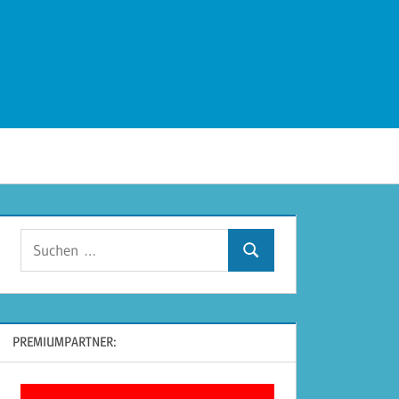
Suchen
Suchen
nach:
PREMIUMPARTNER: