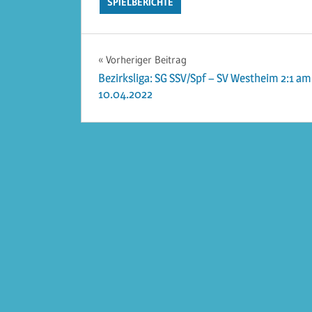
SPIELBERICHTE
Beitragsnavigation
Vorheriger Beitrag
Bezirksliga: SG SSV/Spf – SV Westheim 2:1 am
10.04.2022