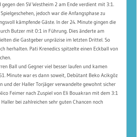
 gegen den SV Westheim 2 am Ende verdient mit 3:1.
 Spielgeschehen, jedoch war die Anfangsphase zu
ngsvoll kämpfende Gäste. In der 24. Minute gingen die
urch Butzer mit 0:1 in Führung. Dies änderte am
elten die Gastgeber unpräzise im letzten Drittel. So
h herhalten. Pati Krenedics spitzelte einen Eckball von
chen.
ren Ball und Gegner viel besser laufen und kamen
 61. Minute war es dann soweit, Debütant Beko Acikgöz
hin und der Haller Torjäger verwandelte gewohnt sicher
ico Feimer nach Zuspiel von Eli Bouakran mit dem 3:1
e Haller bei zahlreichen sehr guten Chancen noch