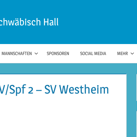
chwäbisch Hall
MANNSCHAFTEN
SPONSOREN
SOCIAL MEDIA
MEHR
SV/Spf 2 – SV Westheim