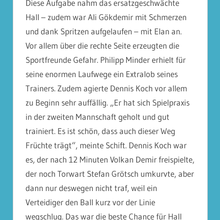
Diese Aufgabe nahm das ersatzgeschwächte
Hall – zudem war Ali Gökdemir mit Schmerzen
und dank Spritzen aufgelaufen – mit Elan an.
Vor allem über die rechte Seite erzeugten die
Sportfreunde Gefahr. Philipp Minder erhielt für
seine enormen Laufwege ein Extralob seines
Trainers. Zudem agierte Dennis Koch vor allem
zu Beginn sehr auffällig. „Er hat sich Spielpraxis
in der zweiten Mannschaft geholt und gut
trainiert. Es ist schön, dass auch dieser Weg
Früchte trägt“, meinte Schift. Dennis Koch war
es, der nach 12 Minuten Volkan Demir freispielte,
der noch Torwart Stefan Grötsch umkurvte, aber
dann nur deswegen nicht traf, weil ein
Verteidiger den Ball kurz vor der Linie
wegschlug. Das war die beste Chance für Hall