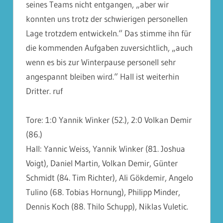
seines Teams nicht entgangen, „aber wir
konnten uns trotz der schwierigen personellen
Lage trotzdem entwickeln.“ Das stimme ihn für
die kommenden Aufgaben zuversichtlich, „auch
wenn es bis zur Winterpause personell sehr
angespannt bleiben wird.“ Hall ist weiterhin
Dritter. ruf
Tore: 1:0 Yannik Winker (52.), 2:0 Volkan Demir
(86.)
Hall: Yannic Weiss, Yannik Winker (81. Joshua
Voigt), Daniel Martin, Volkan Demir, Günter
Schmidt (84. Tim Richter), Ali Gökdemir, Angelo
Tulino (68. Tobias Hornung), Philipp Minder,
Dennis Koch (88. Thilo Schupp), Niklas Vuletic.