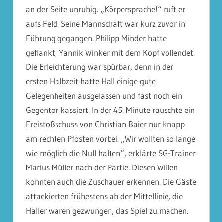
an der Seite unruhig. „Körpersprache!“ ruft er
aufs Feld. Seine Mannschaft war kurz zuvor in
Führung gegangen. Philipp Minder hatte
geflankt, Yannik Winker mit dem Kopf vollendet.
Die Erleichterung war spürbar, denn in der
ersten Halbzeit hat
te Hall einige gute
Gelegenheiten ausgelassen und fast noch ein
Gegentor kassiert. In der 45. Minute rauschte ein
Freistoßschuss von Christian Baier nur knapp
am rechten Pfosten vorbei. „Wir wollten so lange
wie möglich die Null halten“, erklärte SG-Trainer
Marius Müller nach der Partie. Diesen Willen
konnten auch die Zuschauer erkennen. Die Gäste
attackierten frühestens ab der Mittellinie, die
Haller waren gezwungen, das Spiel zu machen.