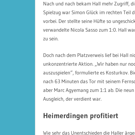
Nach und nach bekam Hall mehr Zugriff, d
Spielzug war Simon Glück im rechten Teil d
vorbei. Der stellte seine Hüfte so ungeschic
verwandelte Nicola Sasso zum 1:0. Hall wa
zu sein.
Doch nach dem Platzverweis lief bei Hall n
unkonzentrierte Aktion. „Wir haben nur noc
auszuspielen“, formulierte es Kosturkov. B
nach 63 Minuten das Tor mit seinem Ferns
aber Marc Agyemang zum 1:1 ab. Die neun B
Ausgleich, der verdient war.
Heimerdingen profitiert
Wie sehr das Unentschieden die Haller ärge