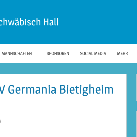
chwäbisch Hall
MANNSCHAFTEN
SPONSOREN
SOCIAL MEDIA
MEHR
SV Germania Bietigheim
G