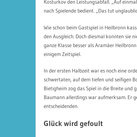
Kosturkov den Leistungsabfall. „Auf einmal
nach Spielende bedient. „Das tut unglaubli
Wie schon beim Gastspiel in Heilbronn kassi
den Ausgleich. Doch diesmal konnten sie ni
ganze Klasse besser als Aramäer Heilbronn 
einigem Zeitspiel.
In der ersten Halbzeit war es noch eine or
schwertaten, auf dem tiefen und seifigen
Bietigheim zog das Spiel in die Breite und gr
Baumann allerdings war aufmerksam. Er ge
entscheidenden.
Glück wird gefoult