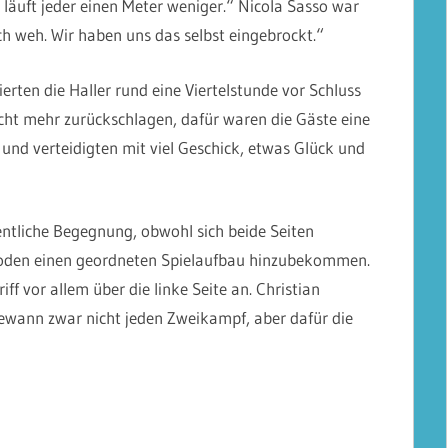
 läuft jeder einen Meter weniger.“ Nicola Sasso war
ch weh. Wir haben uns das selbst eingebrockt.“
erten die Haller rund eine Viertelstunde vor Schluss
cht mehr zurückschlagen, dafür waren die Gäste eine
und verteidigten mit viel Geschick, etwas Glück und
dentliche Begegnung, obwohl sich beide Seiten
 Boden einen geordneten Spielaufbau hinzubekommen.
iff vor allem über die linke Seite an. Christian
wann zwar nicht jeden Zweikampf, aber dafür die