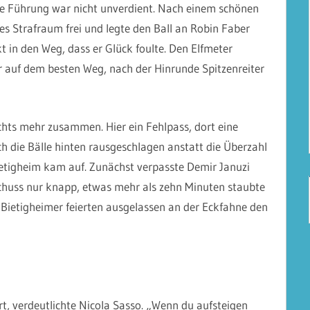
ie Führung war nicht unverdient. Nach einem schönen
es Strafraum frei und legte den Ball an Robin Faber
kt in den Weg, dass er Glück foulte. Den Elfmeter
r auf dem besten Weg, nach der Hinrunde Spitzenreiter
ichts mehr zusammen. Hier ein Fehlpass, dort eine
h die Bälle hinten rausgeschlagen anstatt die Überzahl
ietigheim kam auf. Zunächst verpasste Demir Januzi
chuss nur knapp, etwas mehr als zehn Minuten staubte
ietigheimer feierten ausgelassen an der Eckfahne den
rt, verdeutlichte Nicola Sasso. „Wenn du aufsteigen