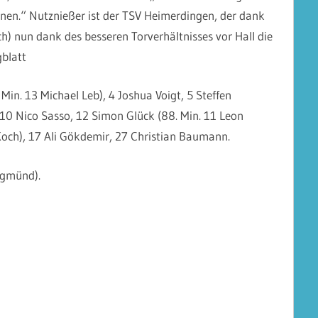
innen.“ Nutznießer ist der TSV Heimerdingen, der dank
ch) nun dank des besseren Torverhältnisses vor Hall die
gblatt
Min. 13 Michael Leb), 4 Joshua Voigt, 5 Steffen
, 10 Nico Sasso, 12 Simon Glück (88. Min. 11 Leon
Koch), 17 Ali Gökdemir, 27 Christian Baumann.
sgmünd).