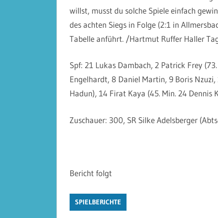
willst, musst du solche Spiele einfach gew
des achten Siegs in Folge (2:1 in Allmersba
Tabelle anführt. /Hartmut Ruffer Haller Ta
Spf: 21 Lukas Dambach, 2 Patrick Frey (73. 
Engelhardt, 8 Daniel Martin, 9 Boris Nzuzi
Hadun), 14 Firat Kaya (45. Min. 24 Dennis 
Zuschauer: 300, SR Silke Adelsberger (Abt
Bericht folgt
SPIELBERICHTE