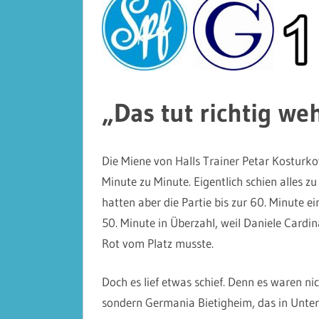
„Das tut richtig we
Die Miene von Halls Trainer Petar Kosturkov
Minute zu Minute. Eigentlich schien alles z
hatten aber die Partie bis zur 60. Minute e
50. Minute in Überzahl, weil Daniele Card
Rot vom Platz musste.
Doch es lief etwas schief. Denn es waren nic
sondern Germania Bietigheim, das in Unter