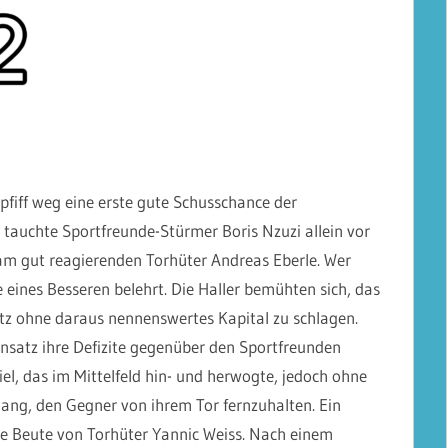
fiff weg eine erste gute Schusschance der
auchte Sportfreunde-Stürmer Boris Nzuzi allein vor
 am gut reagierenden Torhüter Andreas Eberle. Wer
 eines Besseren belehrt. Die Haller bemühten sich, das
sitz ohne daraus nennenswertes Kapital zu schlagen.
nsatz ihre Defizite gegenüber den Sportfreunden
l, das im Mittelfeld hin- und herwogte, jedoch ohne
ang, den Gegner von ihrem Tor fernzuhalten. Ein
e Beute von Torhüter Yannic Weiss. Nach einem