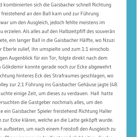
ld kombinierten sich die Gaisbacher schnell Richtung
 freistehend an den Ball kam und zur Führung
war um den Ausgleich, jedoch fehlte meistens im
u erzielen. Als alles auf den Halbzeitpfiff des souverän
e, ein langer Ball in die Gaisbacher Hälfte, wo Nzuzi
r Eberle zulief, ihn umspielte und zum 1:1 einschob.
en Augenblick für ein Tor, folgte direkt nach dem
utda Gökdemir konnte gerade noch zur Ecke abgewehrt
chtung hinteres Eck des Strafraumes geschlagen, wo
olley zur 2:1 Führung ins Gaisbacher Gehäuse jagte (48.
uchte einige Zeit, um dieses zu verdauen.
Hall
hatte
 versuchten die Gastgeber nochmals alles, um den
te ein Gaisbacher Spieler freistehend Richtung Haller
e zur Ecke klären, welche an die Latte geköpft wurde.
 aufbieten, um nach einem Freistoß den Ausgleich zu