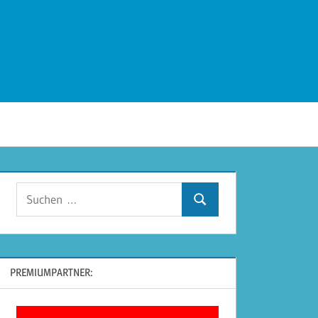
Suchen
Suchen
nach:
PREMIUMPARTNER: