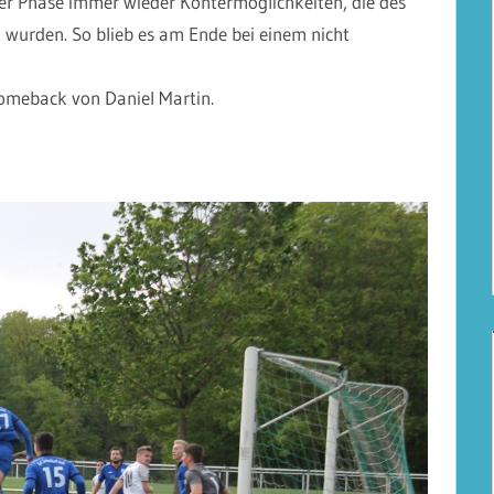
ser Phase immer wieder Kontermöglichkeiten, die des
 wurden. So blieb es am Ende bei einem nicht
Comeback von Daniel Martin.