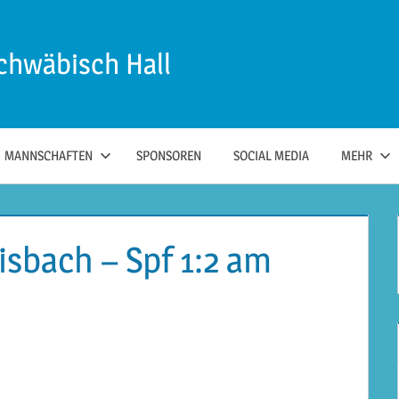
chwäbisch Hall
MANNSCHAFTEN
SPONSOREN
SOCIAL MEDIA
MEHR
isbach – Spf 1:2 am