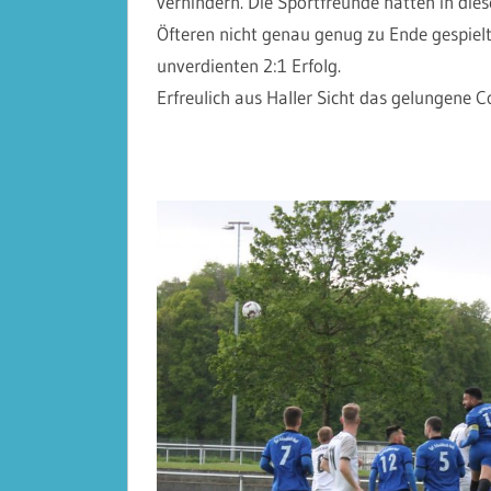
verhindern. Die Sportfreunde hatten in die
Öfteren nicht genau genug zu Ende gespielt
unverdienten 2:1 Erfolg.
Erfreulich aus Haller Sicht das gelungene 