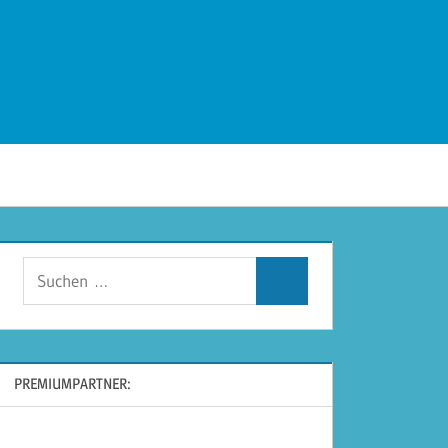
Suchen
Suchen
nach:
PREMIUMPARTNER: