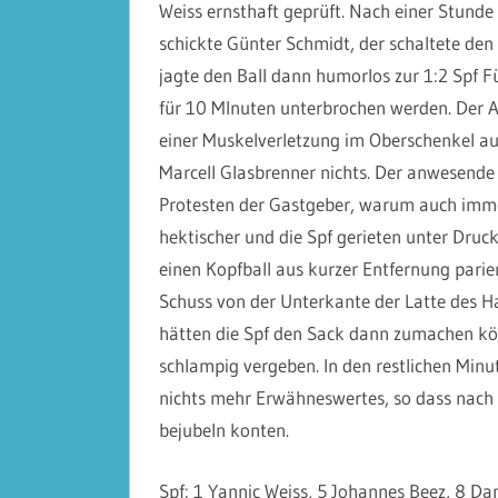
Weiss ernsthaft geprüft. Nach einer Stunde 
schickte Günter Schmidt, der schaltete den 
jagte den Ball dann humorlos zur 1:2 Spf 
für 10 MInuten unterbrochen werden. Der A
einer Muskelverletzung im Oberschenkel au
Marcell Glasbrenner nichts. Der anwesende
Protesten der Gastgeber, warum auch immer
hektischer und die Spf gerieten unter Druck.
einen Kopfball aus kurzer Entfernung parier
Schuss von der Unterkante der Latte des Hal
hätten die Spf den Sack dann zumachen kön
schlampig vergeben. In den restlichen Minut
nichts mehr Erwähneswertes, so dass nach 
bejubeln konten.
Spf: 1 Yannic Weiss, 5 Johannes Beez, 8 Da