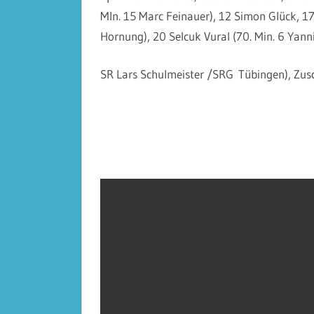
MIn. 15 Marc Feinauer), 12 Simon Glück, 17
Hornung), 20 Selcuk Vural (70. Min. 6 Yann
SR Lars Schulmeister /SRG
Tübingen
), Zu