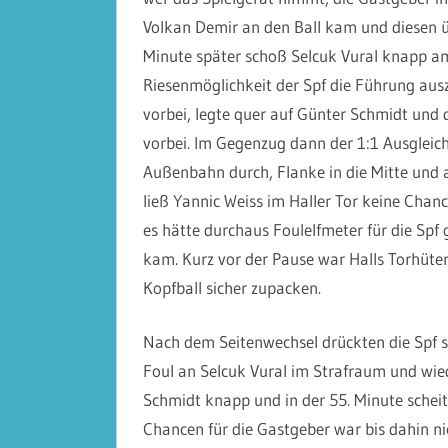
Volkan Demir an den Ball kam und diesen ü
Minute später schoß Selcuk Vural knapp am
Riesenmöglichkeit der Spf die Führung aus
vorbei, legte quer auf Günter Schmidt und
vorbei. Im Gegenzug dann der 1:1 Ausgleich.
Außenbahn durch, Flanke in die Mitte und 
ließ Yannic Weiss im Haller Tor keine Chanc
es hätte durchaus Foulelfmeter für die Spf
kam. Kurz vor der Pause war Halls Torhüt
Kopfball sicher zupacken.
Nach dem Seitenwechsel drückten die Spf so
Foul an Selcuk Vural im Strafraum und wiede
Schmidt knapp und in der 55. Minute scheit
Chancen für die Gastgeber war bis dahin nic