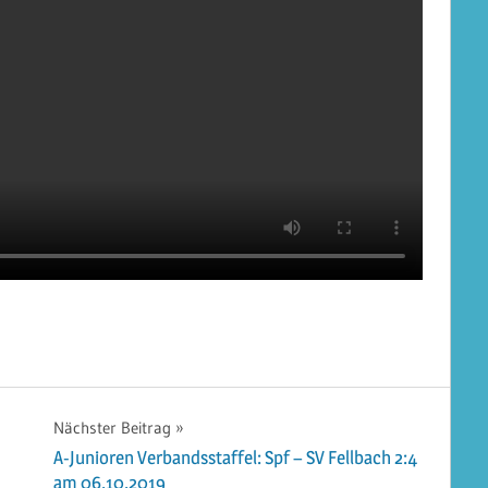
Nächster Beitrag
A-Junioren Verbandsstaffel: Spf – SV Fellbach 2:4
am 06.10.2019