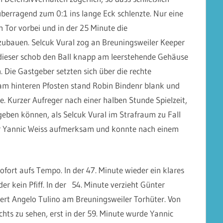
berragend zum 0:1 ins lange Eck schlenzte. Nur eine
 Tor vorbei und in der 25 Minute die
zubauen. Selcuk Vural zog an Breuningsweiler Keeper
 dieser schob den Ball knapp am leerstehende Gehäuse
 Die Gastgeber setzten sich über die rechte
am hinteren Pfosten stand Robin Bindenr blank und
e. Kurzer Aufreger nach einer halben Stunde Spielzeit,
 geben können, als Selcuk Vural im Strafraum zu Fall
er Yannic Weiss aufmerksam und konnte nach einem
fort aufs Tempo. In der 47. Minute wieder ein klares
r kein Pfiff. In der 54. Minute verzieht Günter
ert Angelo Tulino am Breuningsweiler Torhüter. Von
hts zu sehen, erst in der 59. Minute wurde Yannic