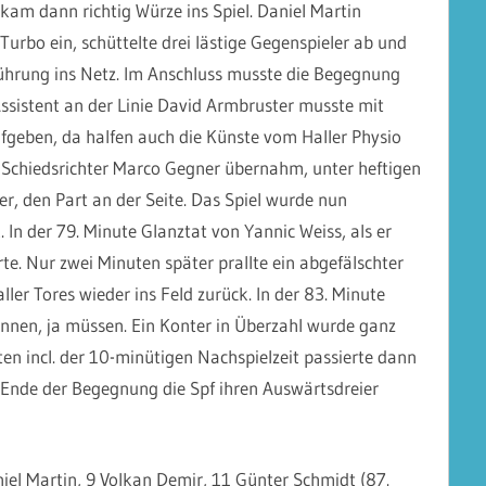
kam dann richtig Würze ins Spiel. Daniel Martin
Turbo ein, schüttelte drei lästige Gegenspieler ab und
Führung ins Netz. Im Anschluss musste die Begegnung
ssistent an der Linie David Armbruster musste mit
fgeben, da halfen auch die Künste vom Haller Physio
 Schiedsrichter Marco Gegner übernahm, unter heftigen
, den Part an der Seite. Das Spiel wurde nun
 In der 79. Minute Glanztat von Yannic Weiss, als er
te. Nur zwei Minuten später prallte ein abgefälschter
ler Tores wieder ins Feld zurück. In der 83. Minute
nen, ja müssen. Ein Konter in Überzahl wurde ganz
en incl. der 10-minütigen Nachspielzeit passierte dann
Ende der Begegnung die Spf ihren Auswärtsdreier
niel Martin, 9 Volkan Demir, 11 Günter Schmidt (87.