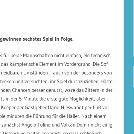
 gewinnen sechstes Spiel in Folge.
s für beide Mannschaften nicht einfach, ein technisch
s das kämpferische Element im Vordergrund. Die Spf
vermeidbaren Umständen – auch von der besonders von
ecken und versuchten, ihr Spiel durchzuziehen. Hätte
enden Chancen besser genutzt, wäre das Zittern in der
s in der 5. Minute die erste gute Möglichkeit, aber
er Keeper der Gastgeber Dario Nieswandt per Fuß vor
ielminuten die Führung für die Haller. Nach einem
 zunächst Angelo Tulino und Volkan Demir nicht einig,
Defensivverhalten zögerlich, so dass schließlich