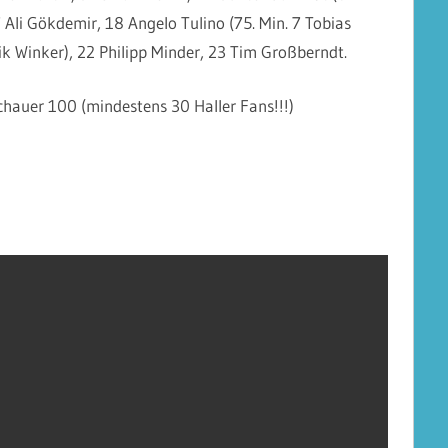
 Ali Gökdemir, 18 Angelo Tulino (75. Min. 7 Tobias
ik Winker), 22 Philipp Minder, 23 Tim Großberndt.
schauer 100 (mindestens 30 Haller Fans!!!)