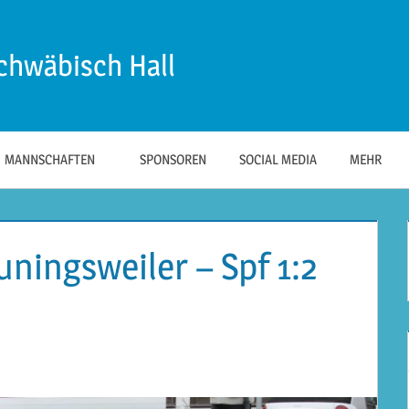
chwäbisch Hall
MANNSCHAFTEN
SPONSOREN
SOCIAL MEDIA
MEHR
uningsweiler – Spf 1:2