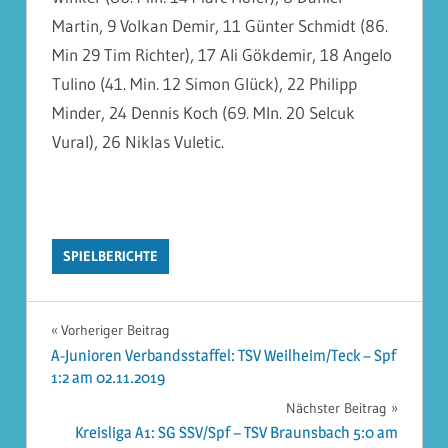
Martin, 9 Volkan Demir, 11 Günter Schmidt (86.
Min 29 Tim Richter), 17 Ali Gökdemir, 18 Angelo
Tulino (41. Min. 12 Simon Glück), 22 Philipp
Minder, 24 Dennis Koch (69. MIn. 20 Selcuk
Vural), 26 Niklas Vuletic.
SPIELBERICHTE
Beitragsnavigation
Vorheriger Beitrag
A-Junioren Verbandsstaffel: TSV Weilheim/Teck – Spf
1:2 am 02.11.2019
Nächster Beitrag
Kreisliga A1: SG SSV/Spf – TSV Braunsbach 5:0 am