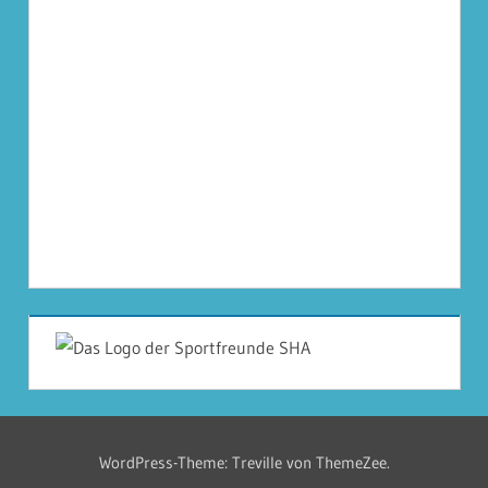
WordPress-Theme: Treville von ThemeZee.