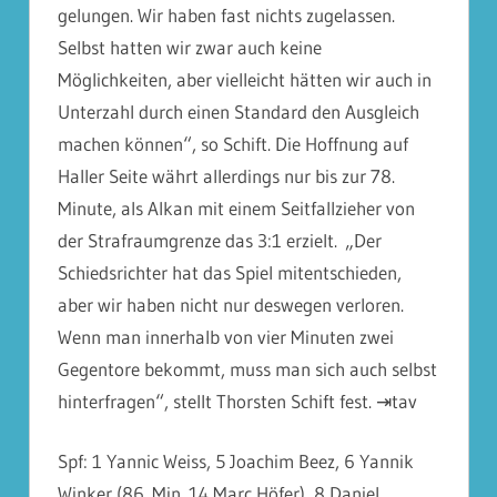
gelungen. Wir haben fast nichts zugelassen.
Selbst hatten wir zwar auch keine
Möglichkeiten, aber vielleicht hätten wir auch in
Unterzahl durch einen Standard den Ausgleich
machen können“, so Schift. Die Hoffnung auf
Haller Seite währt allerdings nur bis zur 78.
Minute, als Alkan mit einem Seitfallzieher von
der Strafraumgrenze das 3:1 erzielt. „Der
Schiedsrichter hat das Spiel mitentschieden,
aber wir haben nicht nur deswegen verloren.
Wenn man innerhalb von vier Minuten zwei
Gegentore bekommt, muss man sich auch selbst
hinterfragen“, stellt Thorsten Schift fest. ⇥tav
Spf: 1 Yannic Weiss, 5 Joachim Beez, 6 Yannik
Winker (86. Min. 14 Marc Höfer), 8 Daniel