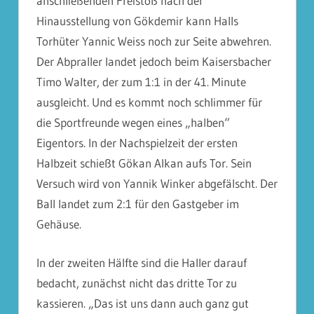
anschließenden Freistoß nach der
Hinausstellung von Gökdemir kann Halls
Torhüter Yannic Weiss noch zur Seite abwehren.
Der Abpraller landet jedoch beim Kaisersbacher
Timo Walter, der zum 1:1 in der 41. Minute
ausgleicht. Und es kommt noch schlimmer für
die Sportfreunde wegen eines „halben“
Eigentors. In der Nachspielzeit der ersten
Halbzeit schießt Gökan Alkan aufs Tor. Sein
Versuch wird von Yannik Winker abgefälscht. Der
Ball landet zum 2:1 für den Gastgeber im
Gehäuse.
In der zweiten Hälfte sind die Haller darauf
bedacht, zunächst nicht das dritte Tor zu
kassieren. „Das ist uns dann auch ganz gut