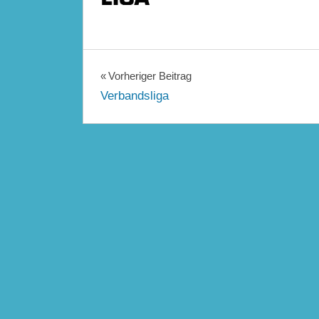
Beitragsnavigation
Vorheriger Beitrag
Verbandsliga