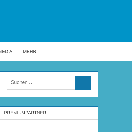
MEDIA
MEHR
Suchen
Suchen
nach:
PREMIUMPARTNER: