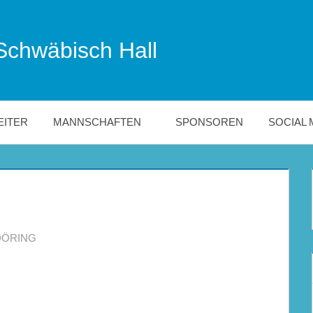
Schwäbisch Hall
EITER
MANNSCHAFTEN
SPONSOREN
SOCIAL 
DÖRING