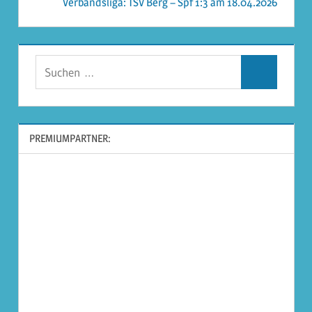
Verbandsliga: TSV Berg – Spf 1:3 am 18.04.2026
Suchen
Suchen
nach:
PREMIUMPARTNER: