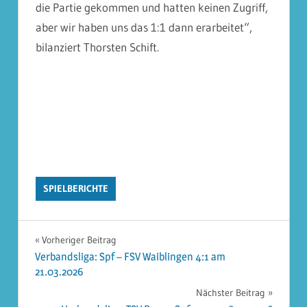
die Partie gekommen und hatten keinen Zugriff,
aber wir haben uns das 1:1 dann erarbeitet“,
bilanziert Thorsten Schift.
SPIELBERICHTE
Beitragsnavigation
Vorheriger Beitrag
Verbandsliga: Spf – FSV Waiblingen 4:1 am
21.03.2026
Nächster Beitrag