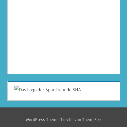
WordPress-Theme: Treville von ThemeZee.