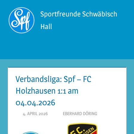
Zum
Inhalt
Sportfreunde Schwäbisch
springen
Hall
Menü
Verbandsliga: Spf – FC
Holzhausen 1:1 am
04.04.2026
4. APRIL 2026
EBERHARD DÖRING