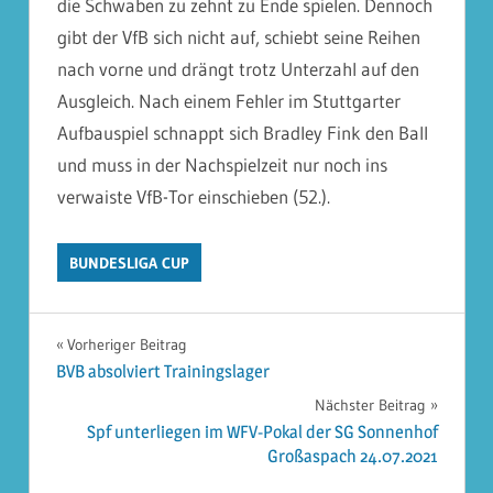
die Schwaben zu zehnt zu Ende spielen. Dennoch
gibt der VfB sich nicht auf, schiebt seine Reihen
nach vorne und drängt trotz Unterzahl auf den
Ausgleich. Nach einem Fehler im Stuttgarter
Aufbauspiel schnappt sich Bradley Fink den Ball
und muss in der Nachspielzeit nur noch ins
verwaiste VfB-Tor einschieben (52.).
BUNDESLIGA CUP
Beitragsnavigation
Vorheriger Beitrag
BVB absolviert Trainingslager
Nächster Beitrag
Spf unterliegen im WFV-Pokal der SG Sonnenhof
Großaspach 24.07.2021