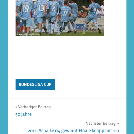
BUNDESLIGA CUP
Beitragsnavigation
Vorheriger Beitrag
50 Jahre
Nächster Beitrag
2011: Schalke 04 gewinnt Finale knapp mit 1:0