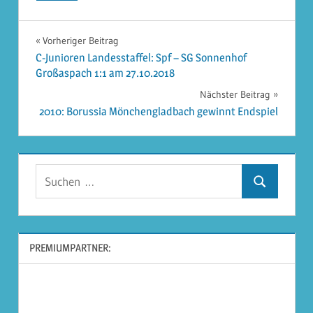
Beitragsnavigation
Vorheriger Beitrag
C-Junioren Landesstaffel: Spf – SG Sonnenhof
Großaspach 1:1 am 27.10.2018
Nächster Beitrag
2010: Borussia Mönchengladbach gewinnt Endspiel
Suchen
Suchen
nach:
PREMIUMPARTNER: