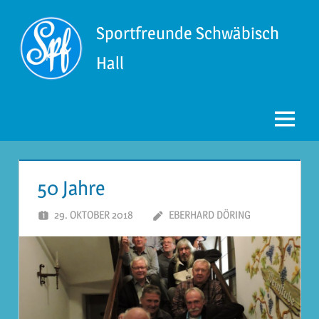
Zum
Inhalt
Sportfreunde Schwäbisch
springen
Hall
Menü
50 Jahre
29. OKTOBER 2018
EBERHARD DÖRING