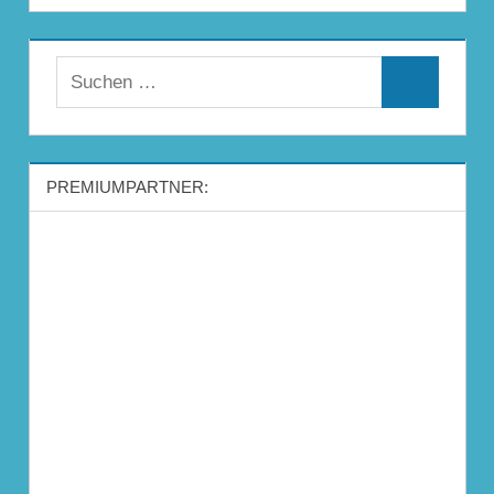
Suchen
Suchen
nach:
PREMIUMPARTNER: