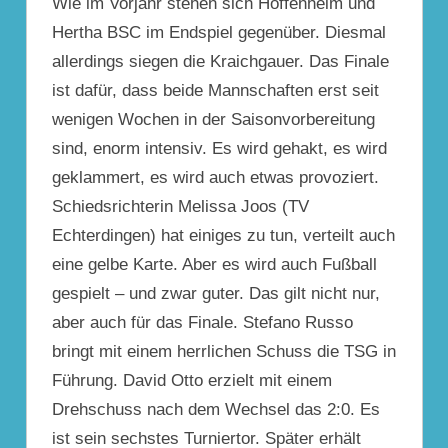
Wie im Vorjahr stehen sich Hoffenheim und
Hertha BSC im Endspiel gegenüber. Diesmal
allerdings siegen die Kraichgauer. Das Finale
ist dafür, dass beide Mannschaften erst seit
wenigen Wochen in der Saisonvorbereitung
sind, enorm intensiv. Es wird gehakt, es wird
geklammert, es wird auch etwas provoziert.
Schiedsrichterin Melissa Joos (TV
Echterdingen) hat einiges zu tun, verteilt auch
eine gelbe Karte. Aber es wird auch Fußball
gespielt – und zwar guter. Das gilt nicht nur,
aber auch für das Finale. Stefano Russo
bringt mit einem herrlichen Schuss die TSG in
Führung. David Otto erzielt mit einem
Drehschuss nach dem Wechsel das 2:0. Es
ist sein sechstes Turniertor. Später erhält