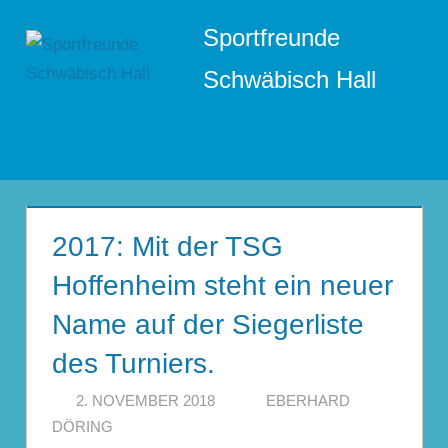
Zum
Sportfreunde
Inhalt
springen
Schwäbisch Hall
Menü
2017: Mit der TSG
Hoffenheim steht ein neuer
Name auf der Siegerliste
des Turniers.
2. NOVEMBER 2018
EBERHARD
DÖRING