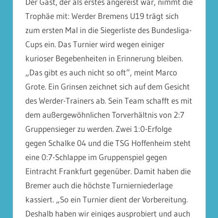
Der Gast, der als erstes angereist war, nimmt die
Trophäe mit: Werder Bremens U19 trägt sich
zum ersten Mal in die Siegerliste des Bundesliga-
Cups ein. Das Turnier wird wegen einiger
kurioser Begebenheiten in Erinnerung bleiben.
„Das gibt es auch nicht so oft“, meint Marco
Grote. Ein Grinsen zeichnet sich auf dem Gesicht
des Werder-Trainers ab. Sein Team schafft es mit
dem außergewöhnlichen Torverhältnis von 2:7
Gruppensieger zu werden. Zwei 1:0-Erfolge
gegen Schalke 04 und die TSG Hoffenheim steht
eine 0:7-Schlappe im Gruppenspiel gegen
Eintracht Frankfurt gegenüber. Damit haben die
Bremer auch die höchste Turnierniederlage
kassiert. „So ein Turnier dient der Vorbereitung.
Deshalb haben wir einiges ausprobiert und auch