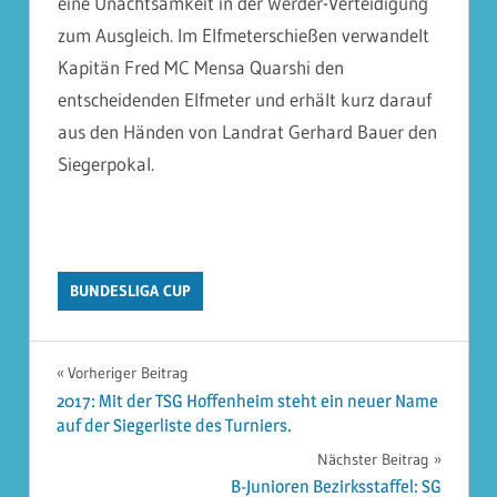
eine Unachtsamkeit in der Werder-Verteidigung
zum Ausgleich. Im Elfmeterschießen verwandelt
Kapitän Fred MC Mensa Quarshi den
entscheidenden Elfmeter und erhält kurz darauf
aus den Händen von Landrat Gerhard Bauer den
Siegerpokal.
BUNDESLIGA CUP
Beitragsnavigation
Vorheriger Beitrag
2017: Mit der TSG Hoffenheim steht ein neuer Name
auf der Siegerliste des Turniers.
Nächster Beitrag
B-Junioren Bezirksstaffel: SG