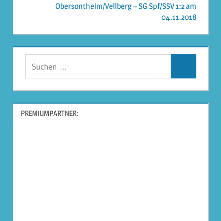
Obersontheim/Vellberg – SG Spf/SSV 1:2 am
04.11.2018
Suchen
Suchen
nach:
PREMIUMPARTNER: