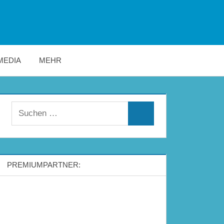
MEDIA
MEHR
Suchen
Suchen
nach:
PREMIUMPARTNER: