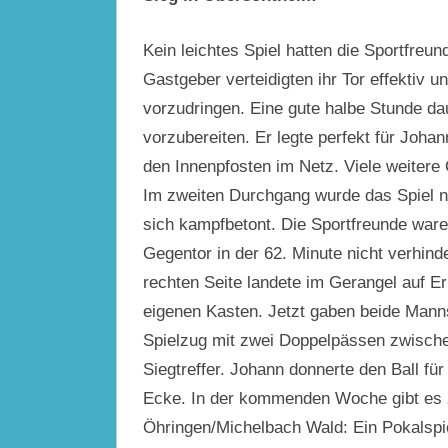
Kein leichtes Spiel hatten die Sportfreu
Gastgeber verteidigten ihr Tor effektiv u
vorzudringen. Eine gute halbe Stunde dau
vorzubereiten. Er legte perfekt für Joha
den Innenpfosten im Netz. Viele weitere 
Im zweiten Durchgang wurde das Spiel n
sich kampfbetont. Die Sportfreunde ware
Gegentor in der 62. Minute nicht verhind
rechten Seite landete im Gerangel auf Er
eigenen Kasten. Jetzt gaben beide Manns
Spielzug mit zwei Doppelpässen zwische
Siegtreffer. Johann donnerte den Ball für
Ecke. In der kommenden Woche gibt es
Öhringen/
Michelbach
Wald: Ein Pokalspi