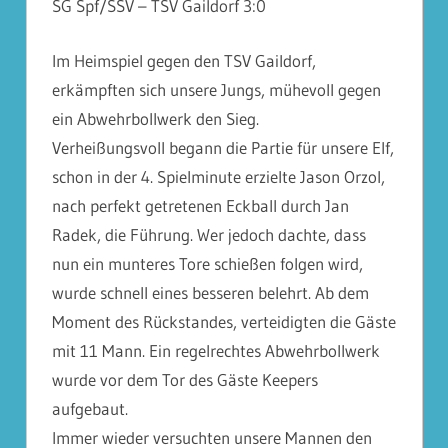
SG Spf/SSV – TSV Gaildorf 3:0
Im Heimspiel gegen den TSV Gaildorf,
erkämpften sich unsere Jungs, mühevoll gegen
ein Abwehrbollwerk de
n Sieg.
Verheißungsvoll begann die Partie für unsere Elf,
schon in der 4. Spielminute erzielte Jason Orzol,
nach perfekt getretenen Eckball durch Jan
Radek, die Führung. Wer jedoch dachte, dass
nun ein munteres Tore schießen folgen wird,
wurde schnell eines besseren belehrt. Ab dem
Moment des Rückstandes, verteidigten die Gäste
mit 11 Mann. Ein regelrechtes Abwehrbollwerk
wurde vor dem Tor des Gäste Keepers
aufgebaut.
Immer wieder versuchten unsere Mannen den