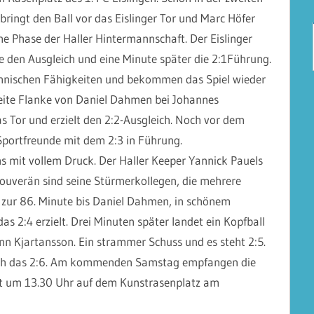
ringt den Ball vor das Eislinger Tor und Marc Höfer
he Phase der Haller Hintermannschaft. Der Eislinger
te den Ausgleich und eine Minute später die 2:1Führung.
h
nischen Fähigkeiten und bekommen das Spiel wieder
 weite Flanke von Daniel Dahmen bei Johannes
s Tor und erzielt den 2:2-Ausgleich. Noch vor dem
Sportfreunde mit dem 2:3 in Führung.
s mit vollem Druck. Der Haller Keeper Yannick Pauels
souverän sind seine Stürmerkollegen, die mehrere
s zur 86. Minute bis Daniel Dahmen, in schönem
s 2:4 erzielt. Drei Minuten später landet ein Kopfball
nn Kjartansson. Ein strammer Schuss und es steht 2:5.
 noch das 2:6. Am kommenden Samstag empfangen die
st um 13.30 Uhr auf dem Kunstrasenplatz am