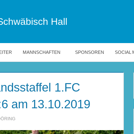
Schwäbisch Hall
EITER
MANNSCHAFTEN
SPONSOREN
SOCIAL 
ndsstaffel 1.FC
2:6 am 13.10.2019
DÖRING