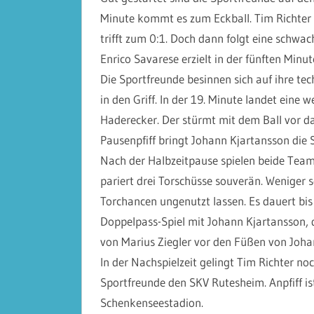
Minute kommt es zum Eckball. Tim Richter b
trifft zum 0:1. Doch dann folgt eine schwac
Enrico Savarese erzielt in der fünften Minu
Die Sportfreunde besinnen sich auf ihre tec
in den Griff. In der 19. Minute landet eine
Haderecker. Der stürmt mit dem Ball vor da
Pausenpfiff bringt Johann Kjartansson die 
Nach der Halbzeitpause spielen beide Team
pariert drei Torschüsse souverän. Weniger 
Torchancen ungenutzt lassen. Es dauert bi
Doppelpass-Spiel mit Johann Kjartansson, da
von Marius Ziegler vor den Füßen von Joha
In der Nachspielzeit gelingt Tim Richter
Sportfreunde den SKV Rutesheim. Anpfiff i
Schenkenseestadion.