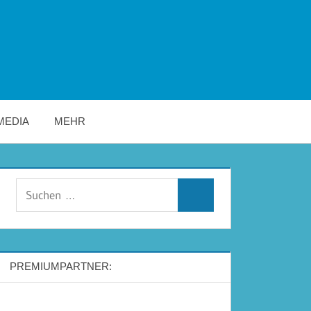
MEDIA
MEHR
Suchen
Suchen
nach:
PREMIUMPARTNER: