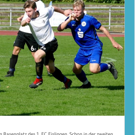
 Rasenplatz des 1. FC Eislingen. Schon in der zweiten