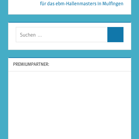
für das ebm-Hallenmasters in Mulfingen
Suchen
Suchen
nach:
PREMIUMPARTNER: