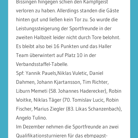
Bissingen hingegen schien den Kampfgeist
verloren zu haben. Allerdings standen die Gäste
hinten gut und ließen kein Tor zu. So wurde die
Leistungssteigerung der Sportfreunde in der
zweiten Halbzeit leider nicht durch Tore belohnt.
Es bleibt also bei 16 Punkten und das Haller
Team überwintert auf Platz 10 in der
Verbandsstaffel-Tabelle.
Spf: Yannik Pauels,Niklas Vuletic, Daniel
Dahmen, Johann Kjartansson, Tim Richter,
Liburn Memeti (58. Johannes Haderecker), Robin
Woitke, Niklas Täger (70. Tomislav Lucic, Robin
Fischer, Marius Ziegler (83. Likas Schanzenbach),
Angelo Tulino.
Im Dezember nehmen die Sportfreunde an zwei
Qualifikationsturnieren für das ebmpapst-