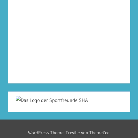
WordPress-Theme: Treville von ThemeZee.