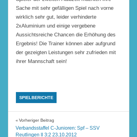
Sache mit sehr gefälligen Spiel nach vorne
wirklich sehr gut, leider verhinderte
2xAluminium und einige vergebene
Aussichtsreiche Chancen die Erhöhung des
Ergebnis! Die Trainer können aber aufgrund
der gezeigten Leistungen sehr zufrieden mit
ihrer Mannschaft sein!
SPIELBERICHTE
Beitragsnavigation
Vorheriger Beitrag
Verbandsstaffel C-Junioren: Spf – SSV
Reutlingen II 3:2 23.10.2012