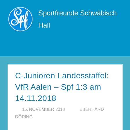
Zum
Sportfreunde Schwäbisch
Inhalt
springen
Hall
Menü
C-Junioren Landesstaffel:
VfR Aalen – Spf 1:3 am
14.11.2018
15. NOVEMBER 2018
EBERHARD
DÖRING