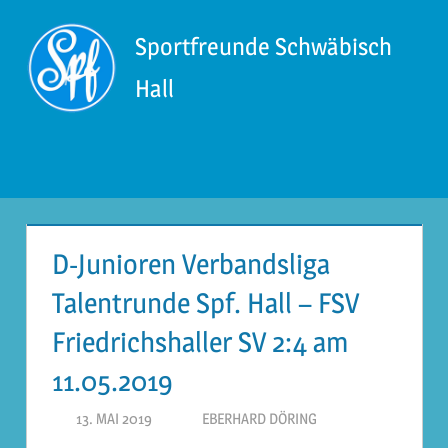
Zum
Inhalt
Sportfreunde Schwäbisch
springen
Hall
Menü
D-Junioren Verbandsliga
Talentrunde Spf. Hall – FSV
Friedrichshaller SV 2:4 am
11.05.2019
13. MAI 2019
EBERHARD DÖRING