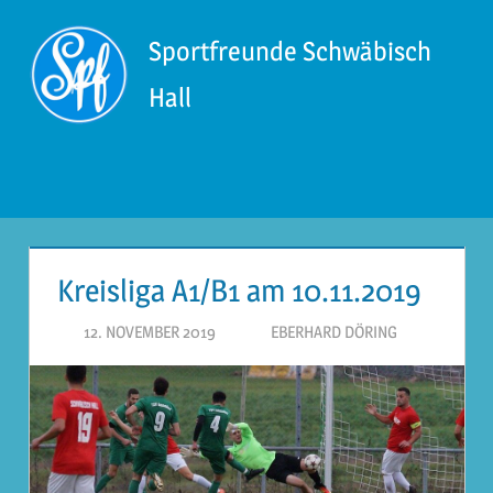
Zum
Inhalt
Sportfreunde Schwäbisch
springen
Hall
Menü
Kreisliga A1/B1 am 10.11.2019
12. NOVEMBER 2019
EBERHARD DÖRING