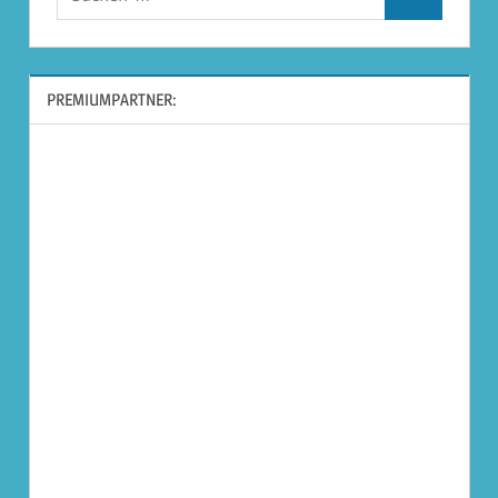
Suchen
nach:
PREMIUMPARTNER: