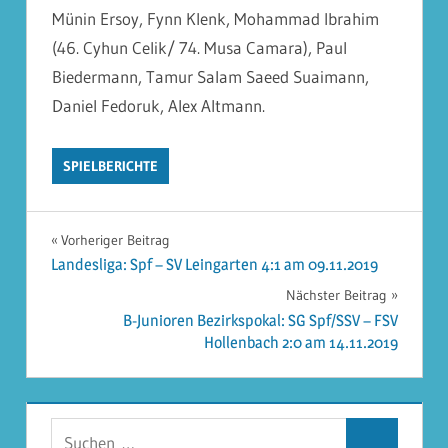
Münin Ersoy, Fynn Klenk, Mohammad Ibrahim
(46. Cyhun Celik/ 74. Musa Camara), Paul
Biedermann, Tamur Salam Saeed Suaimann,
Daniel Fedoruk, Alex Altmann.
SPIELBERICHTE
Beitragsnavigation
Vorheriger Beitrag
Landesliga: Spf – SV Leingarten 4:1 am 09.11.2019
Nächster Beitrag
B-Junioren Bezirkspokal: SG Spf/SSV – FSV
Hollenbach 2:0 am 14.11.2019
Suchen