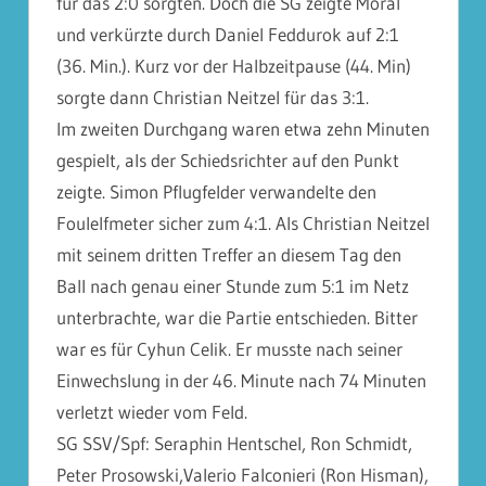
für das 2:0 sorgten. Doch die SG zeigte Moral
und verkürzte durch Daniel Feddurok auf 2:1
(36. Min.). Kurz vor der Halbzeitpause (44. Min)
sorgte dann Christian Neitzel für das 3:1.
Im zweite
n Durchgang waren etwa zehn Minuten
gespielt, als der Schiedsrichter auf den Punkt
zeigte. Simon Pflugfelder verwandelte den
Foulelfmeter sicher zum 4:1. Als Christian Neitzel
mit seinem dritten Treffer an diesem Tag den
Ball nach genau einer Stunde zum 5:1 im Netz
unterbrachte, war die Partie entschieden. Bitter
war es für Cyhun Celik. Er musste nach seiner
Einwechslung in der 46. Minute nach 74 Minuten
verletzt wieder vom Feld.
SG SSV/Spf: Seraphin Hentschel, Ron Schmidt,
Peter Prosowski,Valerio Falconieri (Ron Hisman),