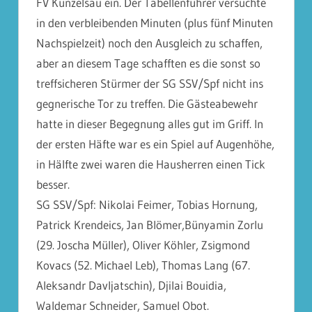
FV Künzelsau ein. Der Tabellenführer versuchte
in den verbleibenden Minuten (plus fünf Minuten
Nachspielzeit) noch den Ausgleich zu schaffen,
aber an diesem Tage schafften es die sonst so
treffsicheren Stürmer der SG SSV/Spf nicht ins
geg
nerische Tor zu treffen. Die Gästeabewehr
hatte in dieser Begegnung alles gut im Griff. In
der ersten Häfte war es ein Spiel auf Augenhöhe,
in Hälfte zwei waren die Hausherren einen Tick
besser.
SG SSV/Spf: Nikolai Feimer, Tobias Hornung,
Patrick Krendeics, Jan Blömer,Bünyamin Zorlu
(29. Joscha Müller), Oliver Köhler, Zsigmond
Kovacs (52. Michael Leb), Thomas Lang (67.
Aleksandr Davljatschin), Djilai Bouidia,
Waldemar Schneider, Samuel Obot.