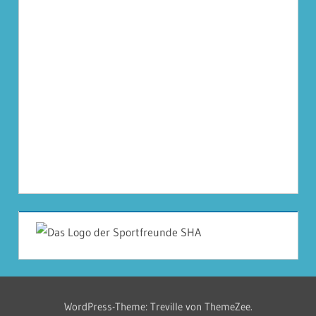
WordPress-Theme: Treville von ThemeZee.