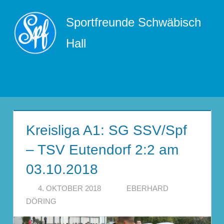
Zum
Sportfreunde Schwäbisch
Inhalt
springen
Hall
Menü
Kreisliga A1: SG SSV/Spf
– TSV Eutendorf 2:2 am
03.10.2018
4. OKTOBER 2018
EBERHARD
DÖRING