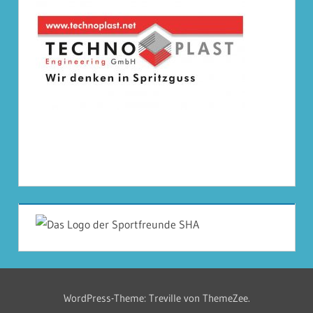
WordPress-Theme: Treville von ThemeZee.