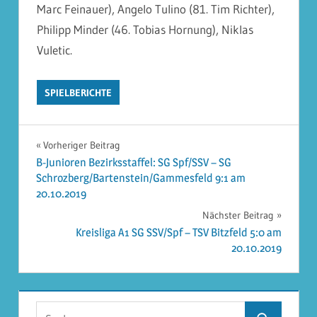
Marc Feinauer), Angelo Tulino (81. Tim Richter),
Philipp Minder (46. Tobias Hornung), Niklas
Vuletic.
SPIELBERICHTE
Beitragsnavigation
Vorheriger Beitrag
B-Junioren Bezirksstaffel: SG Spf/SSV – SG
Schrozberg/Bartenstein/Gammesfeld 9:1 am
20.10.2019
Nächster Beitrag
Kreisliga A1 SG SSV/Spf – TSV Bitzfeld 5:0 am
20.10.2019
Suchen