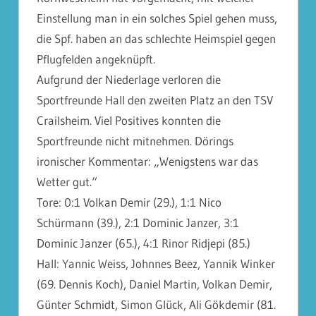
Einstellung man in ein solches Spiel gehen muss,
die Spf. haben an das schlechte Heimspiel gegen
Pflugfelden angeknüpft.
Aufgrund der Niederlage verloren die
Sportfreunde Hall den zweiten Platz an den TSV
Crailsheim. Viel Positives konnten die
Sportfreunde nicht mitnehmen. Dörings
ironischer Kommentar: „Wenigstens war das
Wetter gut.“
Tore: 0:1 Volkan Demir (29.), 1:1 Nico
Schürmann (39.), 2:1 Dominic Janzer, 3:1
Dominic Janzer (65.), 4:1 Rinor Ridjepi (85.)
Hall: Yannic Weiss, Johnnes Beez, Yannik Winker
(69. Dennis Koch), Daniel Martin, Volkan Demir,
Günter Schmidt, Simon Glück, Ali Gökdemir (81.