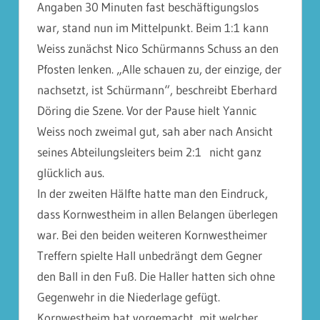
Angaben 30 Minuten fast beschäftigungslos
war, stand nun im Mittelpunkt. Beim 1:1 kann
Weiss zunächst Nico Schürmanns Schuss an den
Pfosten lenken. „Alle schauen zu, der einzige, der
nachsetzt, ist Schürmann“, beschreibt Eberhard
Döring die Szene. Vor der Pause hielt Yannic
Weiss noch zweimal gut, sah aber nach Ansicht
seines Abteilungsleiters beim 2:1 nicht ganz
glücklich aus.
In der zweiten Hälfte hatte man den Eindruck,
dass Kornwestheim in allen Belangen überlegen
war. Bei den beiden weiteren Kornwestheimer
Treffern spielte Hall unbedrängt dem Gegner
den Ball in den Fuß. Die Haller hatten sich ohne
Gegenwehr in die Niederlage gefügt.
Kornwestheim hat vorgemacht, mit welcher