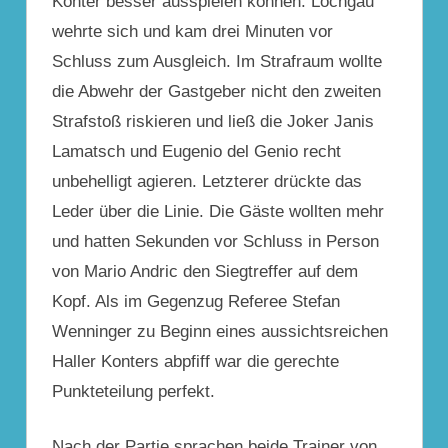
Konter besser ausspielen können. Löchgau
wehrte sich und kam drei Minuten vor
Schluss zum Ausgleich. Im Strafraum wollte
die Abwehr der Gastgeber nicht den zweiten
Strafstoß riskieren und ließ die Joker Janis
Lamatsch und Eugenio del Genio recht
unbehelligt agieren. Letzterer drückte das
Leder über die Linie. Die Gäste wollten mehr
und hatten Sekunden vor Schluss in Person
von Mario Andric den Siegtreffer auf dem
Kopf. Als im Gegenzug Referee Stefan
Wenninger zu Beginn eines aussichtsreichen
Haller Konters abpfiff war die gerechte
Punkteteilung perfekt.
Nach der Partie sprachen beide Trainer von