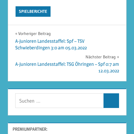
SPIELBERICHTE
Beitragsnavigation
Vorheriger Beitrag
A-Junioren Landesstaffel: Spf – TSV
Schwieberdingen 3:0 am 05.03.2022
Nächster Beitrag
A-Junioren Landesstaffel: TSG Öhringen – Spf 0:7 am
12.03.2022
Suchen
Suchen
nach:
PREMIUMPARTNER: