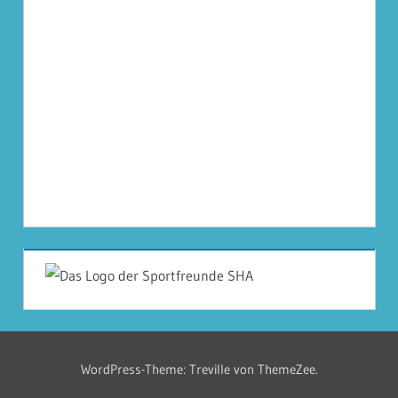
WordPress-Theme: Treville von ThemeZee.