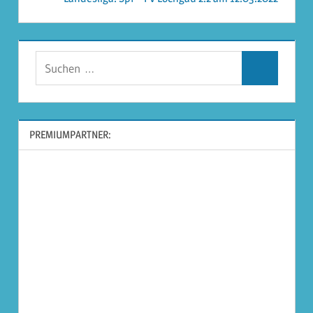
Suchen
Suchen
nach:
PREMIUMPARTNER: