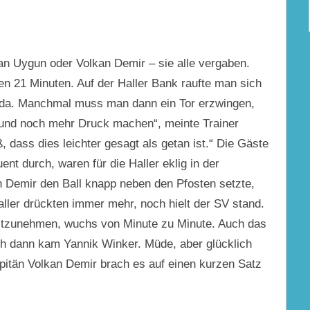
an Uygun oder Volkan Demir – sie alle vergaben.
n 21 Minuten. Auf der Haller Bank raufte man sich
a da. Manchmal muss man dann ein Tor erzwingen,
 und noch mehr Druck machen“, meinte Trainer
ß, dass dies leichter gesagt als getan ist.“ Die Gäste
uent durch, waren für die Haller eklig in der
n Demir den Ball knapp neben den Pfosten setzte,
ller drückten immer mehr, noch hielt der SV stand.
itzunehmen, wuchs von Minute zu Minute. Auch das
h dann kam Yannik Winker. Müde, aber glücklich
pitän Volkan Demir brach es auf einen kurzen Satz