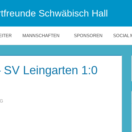
tfreunde Schwäbisch Hall
EITER
MANNSCHAFTEN
SPONSOREN
SOCIAL 
– SV Leingarten 1:0
NG