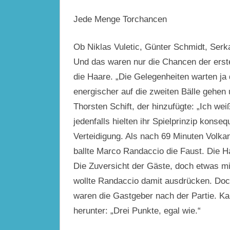
Jede Menge Torchancen
Ob Niklas Vuletic, Günter Schmidt, Serk
Und das waren nur die Chancen der erste
die Haare. „Die Gelegenheiten warten j
energischer auf die zweiten Bälle gehen
Thorsten Schift, der hinzufügte: „Ich wei
jedenfalls hielten ihr Spielprinzip konseq
Verteidigung. Als nach 69 Minuten Volka
ballte Marco Randaccio die Faust. Die Ha
Die Zuversicht der Gäste, doch etwas m
wollte Randaccio damit ausdrücken. Doc
waren die Gastgeber nach der Partie. Ka
herunter: „Drei Punkte, egal wie.“