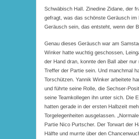
Schwäbisch Hall.
Zinedine Zidane, der f
gefragt, was das schönste Geräusch im F
Geräusch sein, das entsteht, wenn der Bal
Genau dieses Geräusch war am Samstagn
Winker hatte wuchtig geschossen, Lein
der Hand dran, konnte den Ball aber nur n
Treffer der Partie sein. Und manchmal h
Torschützen. Yannik Winker arbeitete ha
und führte seine Rolle, die Sechser-Posit
seine Teamkollegen ihn unter sich. Die E
hatten gerade in der ersten Halbzeit meh
Torgelegenheiten ausgelassen. „Normaler
Partie Nico Purtscher. Der Torwart der Ha
Hälfte und murrte über den Chancenwuche