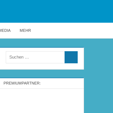
MEDIA
MEHR
Suchen
Suchen
nach:
PREMIUMPARTNER: