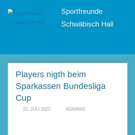
Zum
Sportfreunde
Inhalt
springen
Schwäbisch Hall
Menü
Players nigth beim
Sparkassen Bundesliga
Cup
22. JULI 2022
ADMIN01