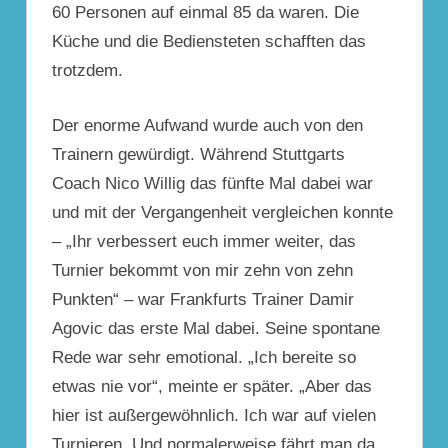
60 Personen auf einmal 85 da waren. Die
Küche und die Bediensteten schafften das
trotzdem.
Der enorme Aufwand
wurde auch von den
Trainern gewürdigt. Während Stuttgarts
Coach Nico Willig das fünfte Mal dabei war
und mit der Vergangenheit vergleichen konnte
– „Ihr verbessert euch immer weiter, das
Turnier bekommt von mir zehn von zehn
Punkten“ – war Frankfurts Trainer Damir
Agovic das erste Mal dabei. Seine spontane
Rede war sehr emotional. „Ich bereite so
etwas nie vor“, meinte er später. „Aber das
hier ist außergewöhnlich. Ich war auf vielen
Turnieren. Und normalerweise fährt man da