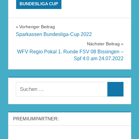
BUNDESLIGA CUP
Beitragsnavigation
Vorheriger Beitrag
Sparkassen Bundesliga-Cup 2022
Nächster Beitrag
WFV Regio Pokal 1. Runde FSV 08 Bissingen –
Spf 4:0 am 24.07.2022
Suchen
Suchen
nach:
PREMIUMPARTNER: