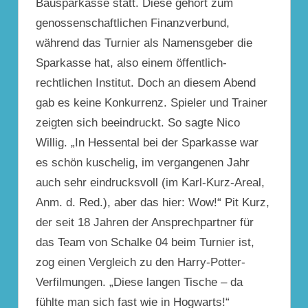
Bausparkasse statt. Diese gehört zum
genossenschaftlichen Finanzverbund,
während das Turnier als Namensgeber die
Sparkasse hat, also einem öffentlich-
rechtlichen Institut. Doch an diesem Abend
gab es keine Konkurrenz. Spieler und Trainer
zeigten sich beeindruckt. So sagte Nico
Willig. „In Hessental bei der Sparkasse war
es schön kuschelig, im vergangenen Jahr
auch sehr eindrucksvoll (im Karl-Kurz-Areal,
Anm. d. Red.), aber das hier: Wow!“ Pit Kurz,
der seit 18 Jahren der Ansprechpartner für
das Team von Schalke 04 beim Turnier ist,
zog einen Vergleich zu den Harry-Potter-
Verfilmungen. „Diese langen Tische – da
fühlte man sich fast wie in Hogwarts!“