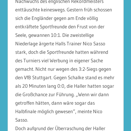
Nachwuchs des englischen Rekordmeisters
enttäuschte keineswegs. Gestern früh schossen
sich die Engländer gegen am Ende völlig
entkräftete Sportfreunde den Frust von der
Seele, gewannen 10:1. Die zweistellige
Niederlage ärgerte Halls Trainer Nico Sasso
stark, doch die Sportfreunde hatten während
des Turniers viel Werbung in eigener Sache
gemacht. Nicht nur wegen des 3:2-Siegs gegen
den VfB Stuttgart. Gegen Schalke stand es mehr
als 20 Minuten lang 0:0, die Haller hatten sogar
die Großchance zur Führung. „Wenn wir dann
getroffen hätten, dann wäre sogar das
Halbfinale möglich gewesen“, meinte Nico
Sasso.
Doch aufgrund der Überraschung der Haller