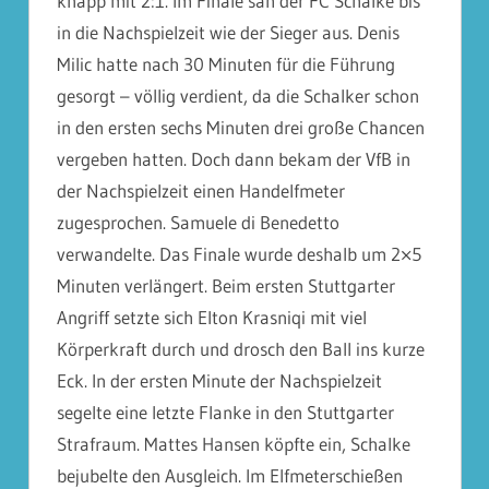
knapp mit 2:1. Im Finale sah der FC Schalke bis
in die Nachspielzeit wie der Sieger aus. Denis
Milic hatte nach 30 Minuten für die Führung
gesorgt – völlig verdient, da die Schalker schon
in den ersten sechs Minuten drei große Chancen
vergeben hatten. Doch dann bekam der VfB in
der Nachspielzeit einen Handelfmeter
zugesprochen. Samuele di Benedetto
verwandelte. Das Finale wurde deshalb um 2×5
Minuten verlängert. Beim ersten Stuttgarter
Angriff setzte sich Elton Krasniqi mit viel
Körperkraft durch und drosch den Ball ins kurze
Eck. In der ersten Minute der Nachspielzeit
segelte eine letzte Flanke in den Stuttgarter
Strafraum. Mattes Hansen köpfte ein, Schalke
bejubelte den Ausgleich. Im Elfmeterschießen