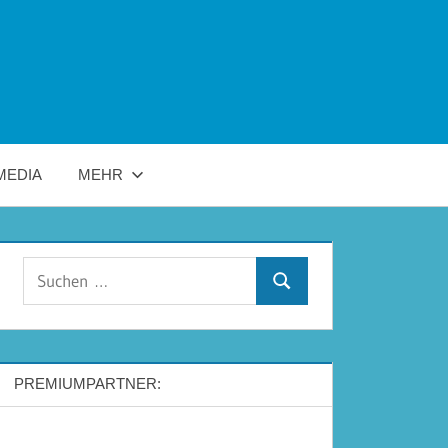
MEDIA
MEHR
Suchen
Suchen
nach:
PREMIUMPARTNER: