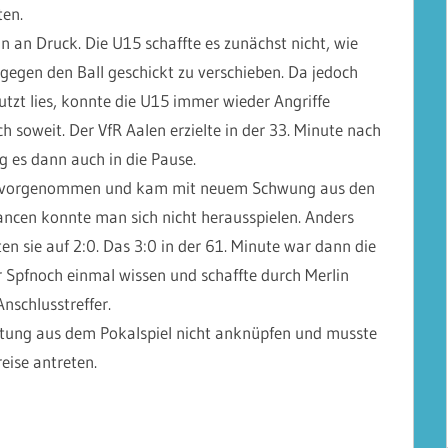
en.
 an Druck. Die U15 schaffte es zunächst nicht, wie
gegen den Ball geschickt zu verschieben. Da jedoch
tzt lies, konnte die U15 immer wieder Angriffe
och soweit. Der VfR Aalen erzielte in der 33. Minute nach
g es dann auch in die Pause.
viel vorgenommen und kam mit neuem Schwung aus den
ancen konnte man sich nicht herausspielen. Anders
en sie auf 2:0. Das 3:0 in der 61. Minute war dann die
 Spfnoch einmal wissen und schaffte durch Merlin
nschlusstreffer.
istung aus dem Pokalspiel nicht anknüpfen und musste
ise antreten.