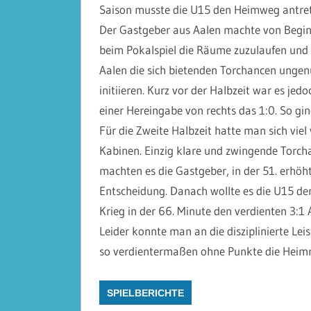
Saison musste die U15 den Heimweg antret
Der Gastgeber aus Aalen machte von Beginn
beim Pokalspiel die Räume zuzulaufen und 
Aalen die sich bietenden Torchancen ungenu
initiieren. Kurz vor der Halbzeit war es jed
einer Hereingabe von rechts das 1:0. So gin
Für die Zweite Halbzeit hatte man sich 
Kabinen. Einzig klare und zwingende Torch
machten es die Gastgeber, in der 51. erhöht
Entscheidung. Danach wollte es die U15 der
Krieg in der 66. Minute den verdienten 3:1 A
Leider konnte man an die disziplinierte Le
so verdientermaßen ohne Punkte die Heimre
SPIELBERICHTE