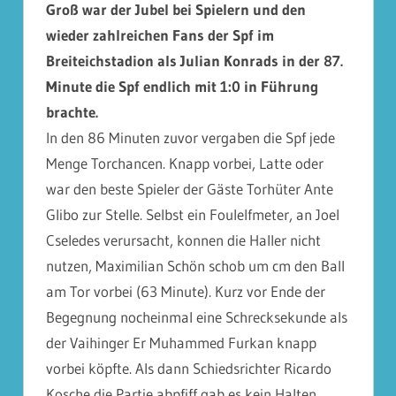
Groß war der Jubel bei Spielern und den
wieder zahlreichen Fans der Spf im
Breiteichstadion als Julian Konrads in der 87.
Minute die Spf endlich mit 1:0 in Führung
brachte.
In den 86 Minuten zuvor vergaben die Spf jede
Menge Torchancen. Knapp vorbei, Latte oder
war den beste Spieler der Gäste Torhüter Ante
Glibo zur Stelle. Selbst ein Foulelfmeter, an Joel
Cseledes verursacht, konnen die Haller nicht
nutzen, Maximilian Schön schob um cm den Ball
am Tor vorbei (63 Minute). Kurz vor Ende der
Begegnung nocheinmal eine Schrecksekunde als
der Vaihinger Er Muhammed Furkan knapp
vorbei köpfte. Als dann Schiedsrichter Ricardo
Kosche die Partie abpfiff gab es kein Halten