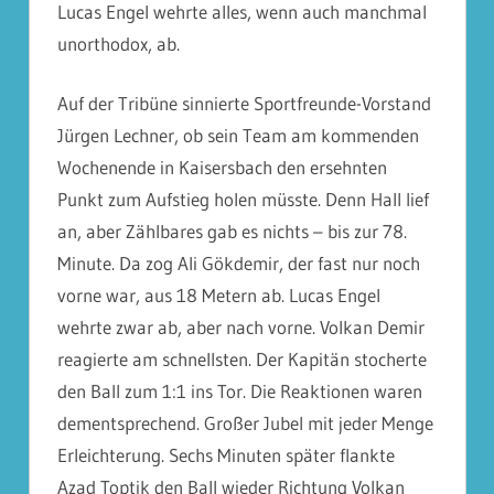
Lucas Engel wehrte alles, wenn auch manchmal
unorthodox, ab.
Auf der Tribüne sinnierte Sportfreunde-Vorstand
Jürgen Lechner, ob sein Team am kommenden
Wochenende in Kaisersbach den ersehnten
Punkt zum Aufstieg holen müsste. Denn Hall lief
an, aber Zählbares gab es nichts – bis zur 78.
Minute. Da zog Ali Gökdemir, der fast nur noch
vorne war, aus 18 Metern ab. Lucas Engel
wehrte zwar ab, aber nach vorne. Volkan Demir
reagierte am schnellsten. Der Kapitän stocherte
den Ball zum 1:1 ins Tor. Die Reaktionen waren
dementsprechend. Großer Jubel mit jeder Menge
Erleichterung. Sechs Minuten später flankte
Azad Toptik den Ball wieder Richtung Volkan