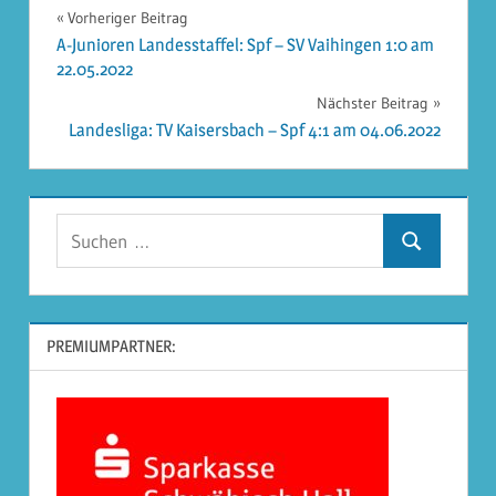
Beitragsnavigation
Vorheriger Beitrag
A-Junioren Landesstaffel: Spf – SV Vaihingen 1:0 am
22.05.2022
Nächster Beitrag
Landesliga: TV Kaisersbach – Spf 4:1 am 04.06.2022
Suchen
Suchen
nach:
PREMIUMPARTNER: