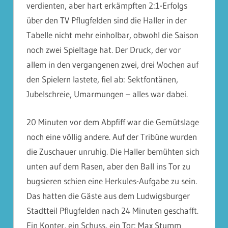
verdienten, aber hart erkämpften 2:1-Erfolgs
über den TV Pflugfelden sind die Haller in der
Tabelle nicht mehr einholbar, obwohl die Saison
noch zwei Spieltage hat. Der Druck, der vor
allem in den vergangenen zwei, drei Wochen auf
den Spielern lastete, fiel ab: Sektfontänen,
Jubelschreie, Umarmungen – alles war dabei.
20 Minuten vor dem Abpfiff war die Gemütslage
noch eine völlig andere. Auf der Tribüne wurden
die Zuschauer unruhig. Die Haller bemühten sich
unten auf dem Rasen, aber den Ball ins Tor zu
bugsieren schien eine Herkules-Aufgabe zu sein.
Das hatten die Gäste aus dem Ludwigsburger
Stadtteil Pflugfelden nach 24 Minuten geschafft.
Ein Konter, ein Schuss, ein Tor: Max Stumm