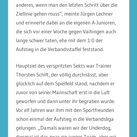
anderes, wenn man den letzten Schritt über die
Ziellinie gehen muss“, meinte Jürgen Lechner
und erinnerte dabei an die eigenen A-Junioren,
die sich vor einer Woche gegen Vaihingen auch
lange schwer taten, ehe mit dem 1:0 der
Aufstieg in die Verbandsstaffel feststand.
Hauptziel des verspritzten Sekts war Trainer
Thorsten Schift, der völlig durchnässt, aber
glücklich auf dem Spielfeld stand, nachdem er
zuvor von seiner Mannschaft erst in die Luft
geworfen und dann unter ihr begraben wurde.
Vor elf Jahren war ihm mit den Sportfreunden
schon einmal der Aufstieg in die Verbandsliga
gelungen. „Damals waren wir der Underdog,
diesmal ist das zwar ein junges Team, aber wir