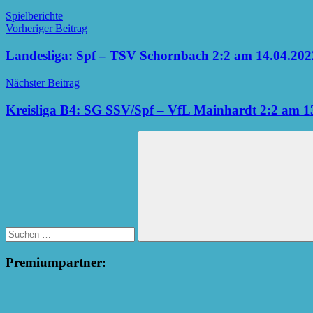
Spielberichte
Beitragsnavigation
Vorheriger Beitrag
Landesliga: Spf – TSV Schornbach 2:2 am 14.04.202
Nächster Beitrag
Kreisliga B4: SG SSV/Spf – VfL Mainhardt 2:2 am 1
Suchen
nach:
Suchen
Premiumpartner: