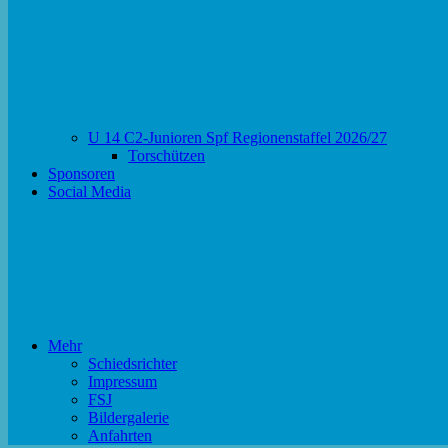
U 14 C2-Junioren Spf Regionenstaffel 2026/27
Torschützen
Sponsoren
Social Media
Mehr
Schiedsrichter
Impressum
FSJ
Bildergalerie
Anfahrten