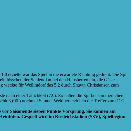
:0 erzielte war das Spiel in die erwartete Richtung gedreht. Die Spf
ein bisschen der Schlendian bei den Hausherren ein, die Gäste
ung weckte für Weilimdorf das 5:2 durch Shawn Christiansen zum
ste nach einer Tätlichkeit (72.). So hatten die Spf bei sommerlichen
schluß (90.) nochmal Samuel Weidner erzielten die Treffer zum 11:2
ge vor Saisonende sieben Punkte Vorsprung. Sie können am
 eintüten. Gespielt wird im Breiteichstadion (SSV), Spielbeginn