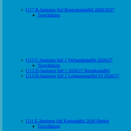
U17 B-Junioren Spf Regionenstaffel 2026/2027
Torschützen
U15 C-Junioren Spf 1 Verbandsstaffel 2026/27
Torschützen
U13 D-Junioren Spf 1 2026/27 Bezirksstaffel
U13 D-Junioren Spf 2 Leistungsstaffel 03 2026/27
U11 E-Junioren Spf Kreisstaffel 2026 Herbst
Torschützen