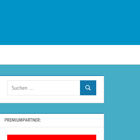
Suchen
Suchen
nach:
PREMIUMPARTNER: