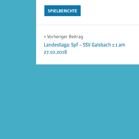
SPIELBERICHTE
Beitragsnavigation
Vorheriger Beitrag
Landesliaga: Spf – SSV Gaisbach 1:1 am
27.10.2018