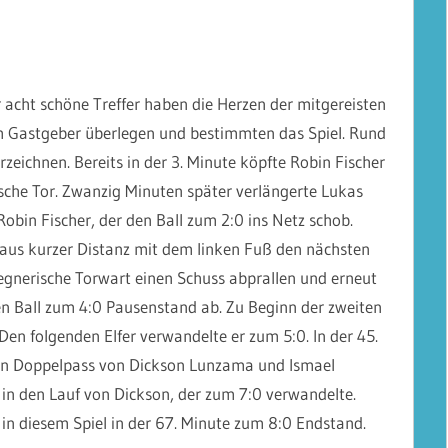
r acht schöne Treffer haben die Herzen der mitgereisten
 Gastgeber überlegen und bestimmten das Spiel. Rund
rzeichnen. Bereits in der 3. Minute köpfte Robin Fischer
sche Tor. Zwanzig Minuten später verlängerte Lukas
obin Fischer, der den Ball zum 2:0 ins Netz schob.
e aus kurzer Distanz mit dem linken Fuß den nächsten
gegnerische Torwart einen Schuss abprallen und erneut
en Ball zum 4:0 Pausenstand ab. Zu Beginn der zweiten
en folgenden Elfer verwandelte er zum 5:0. In der 45.
Ein Doppelpass von Dickson Lunzama und Ismael
in den Lauf von Dickson, der zum 7:0 verwandelte.
r in diesem Spiel in der 67. Minute zum 8:0 Endstand.