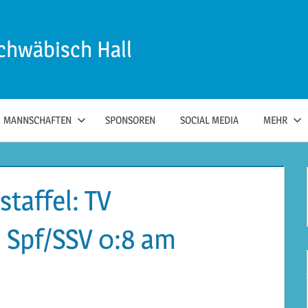
chwäbisch Hall
MANNSCHAFTEN
SPONSOREN
SOCIAL MEDIA
MEHR
staffel: TV
G Spf/SSV 0:8 am