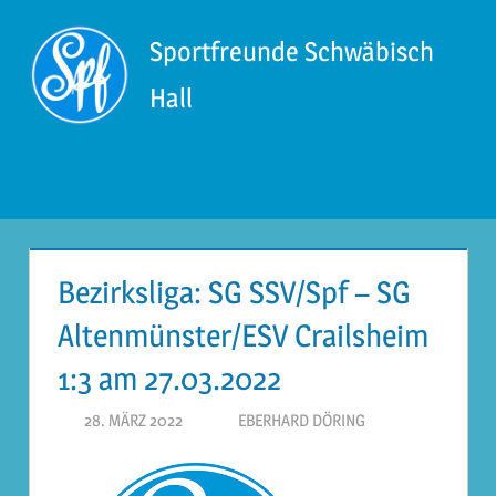
Zum
Inhalt
Sportfreunde Schwäbisch
springen
Hall
Menü
Bezirksliga: SG SSV/Spf – SG
Altenmünster/ESV Crailsheim
1:3 am 27.03.2022
28. MÄRZ 2022
EBERHARD DÖRING