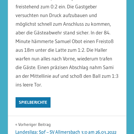
freistehend zum 0:2 ein. Die Gastgeber
versuchten nun Druck aufzubauen und
möglichst schnell zum Anschluss zu kommen,
aber die Gästeabwehr stand sicher. In der 84.
Minute hämmerte Samuel Obot einen Freistoß
aus 18m unter die Latte zum 1:2. Die Haller
warfen nun alles nach Vorne, wiederum trafen
die Gäste. Einen präzisen Abschlag nahm Sami
an der Mittellinie auf und schoß den Ball zum 1:3
ins leere Tor.
SPIELBERICHTE
Beitragsnavigation
Vorheriger Beitrag
Landesliga: Spf – SV Allmersbach 3:0 am 26.03.2022