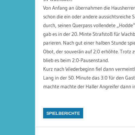
Von Anfang an übernahmen die Hausherren 
schon die ein oder andere aussichtsreiche S
durch, seinen Querpass vollendete „Hodde“
gab es in der 20. Minte Strafstoß für Wac
parieren. Nach gut einer halben Stunde spi
Obot, der souverän auf 2:0 erhöhte. Trotz z
blieb es beim 2:0-Pausenstand.
Kurz nach Wiederbeginn fiel dann vermeintl
Lang in der 50. Minute das 3:0 für den Gas
machte machte der Haller Angreifer dann i
SPIELBERICHTE