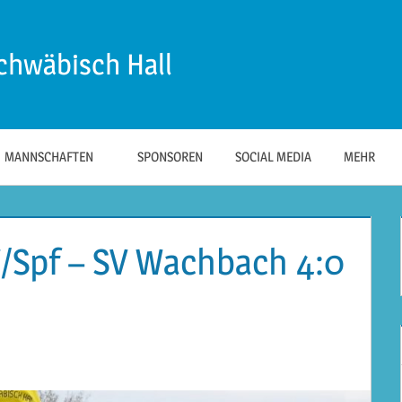
chwäbisch Hall
MANNSCHAFTEN
SPONSOREN
SOCIAL MEDIA
MEHR
V/Spf – SV Wachbach 4:0