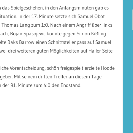
das Spielgeschehen, in den Anfangsminuten gab es
ituation. In der 17. Minute setzte sich Samuel Obot
 Thomas Lang zum 1:0. Nach einem Angriff über links
hbach, Bojan Spasojevic konnte gegen Simon Kißling
elte Baks Barrow einen Schnittstellenpass auf Samuel
wei-drei weiteren guten Möglichkeiten auf Haller Seite
iche Vorentscheidung, schön freigespielt erzielte Hodde
tgeber. Mit seinem dritten Treffer an diesem Tage
n der 91. Minute zum 4:0 den Endstand.