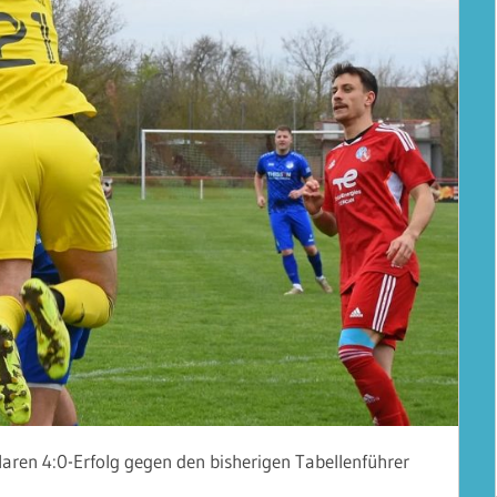
laren 4:0-Erfolg gegen den bisherigen Tabellenführer