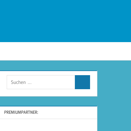
Suchen
Suchen
nach:
PREMIUMPARTNER: