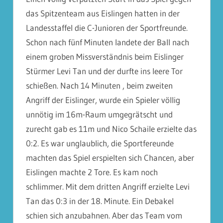
das Spitzenteam aus
Eislingen
hatten in der
Landesstaffel die C-Junioren der Sportfreunde.
Schon nach fünf Minuten landete der Ball nach
einem groben Missverständnis beim Eislinger
Stürmer Levi Tan und der durfte ins leere Tor
schießen. Nach 14 Minuten , beim zweiten
Angriff der Eislinger, wurde ein Spieler völlig
unnötig im 16m-Raum umgegrätscht und
zurecht gab es 11m und Nico Schaile erzielte das
0:2. Es war unglaublich, die Sportfereunde
machten das Spiel erspielten sich Chancen, aber
Eislingen
machte 2 Tore. Es kam noch
schlimmer. Mit dem dritten Angriff erzielte
Levi
Tan
das 0:3 in der 18. Minute. Ein Debakel
schien sich anzubahnen. Aber das Team vom