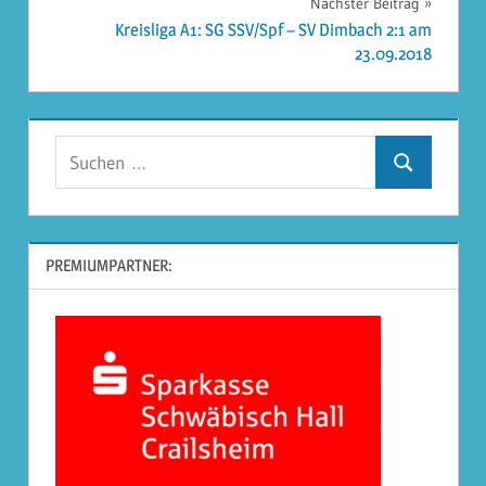
Nächster Beitrag
Kreisliga A1: SG SSV/Spf – SV Dimbach 2:1 am
23.09.2018
Suchen
Suchen
nach:
PREMIUMPARTNER: