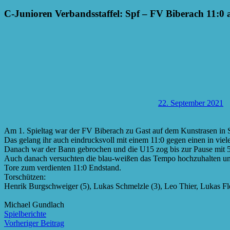
C-Junioren Verbandsstaffel: Spf – FV Biberach 11:0
22. September 2021
Am 1. Spieltag war der FV Biberach zu Gast auf dem Kunstrasen in S
Das gelang ihr auch eindrucksvoll mit einem 11:0 gegen einen in vie
Danach war der Bann gebrochen und die U15 zog bis zur Pause mit 
Auch danach versuchten die blau-weißen das Tempo hochzuhalten und 
Tore zum verdienten 11:0 Endstand.
Torschützen:
Henrik Burgschweiger (5), Lukas Schmelzle (3), Leo Thier, Lukas F
Michael Gundlach
Spielberichte
Beitragsnavigation
Vorheriger Beitrag