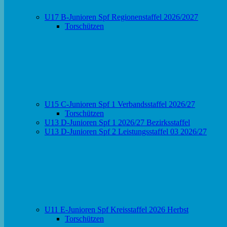
U17 B-Junioren Spf Regionenstaffel 2026/2027
Torschützen
U15 C-Junioren Spf 1 Verbandsstaffel 2026/27
Torschützen
U13 D-Junioren Spf 1 2026/27 Bezirksstaffel
U13 D-Junioren Spf 2 Leistungsstaffel 03 2026/27
U11 E-Junioren Spf Kreisstaffel 2026 Herbst
Torschützen