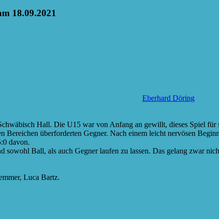
 am 18.09.2021
Eberhard Döring
chwäbisch Hall. Die U15 war von Anfang an gewillt, dieses Spiel für 
len Bereichen überforderten Gegner. Nach einem leicht nervösen Beginn
5:0 davon.
sowohl Ball, als auch Gegner laufen zu lassen. Das gelang zwar nich
lemmer, Luca Bartz.