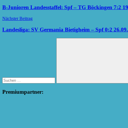
B-Junioren Landesstaffel: Spf – TG Böckingen 7:2 1
Nächster Beitrag
Landesliga: SV Germania Bietigheim – Spf 0:2 26.09
Suchen
nach:
Suchen
Premiumpartner: