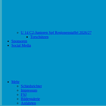
U 14 C2-Junioren Spf Regionenstaffel 2026/27
Torschützen
Sponsoren
Social Media
Mehr
Schiedsrichter
Impressum
FSJ
Bildergalerie
Anfahrten